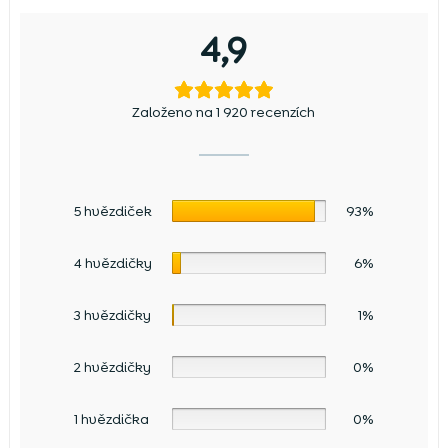
4,9
Založeno na 1 920 recenzích
5 hvězdiček
93%
4 hvězdičky
6%
3 hvězdičky
1%
2 hvězdičky
0%
1 hvězdička
0%