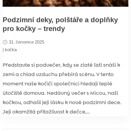
Podzimní deky, polštáře a doplňky
pro kočky – trendy
31. července 2025
|
kočka
Představte si podvečer, kdy se zlaté listí snáší k
zemi a chlad vzduchu přebírá scénu. V tento
moment naše kočičí společníci hledají teplé
útočiště domova. Nedávný večer s Mícou, naší
kočkou, odhalil její lásku k nové podzimní dece.
Její okamžitá přitažlivost k dečce,...