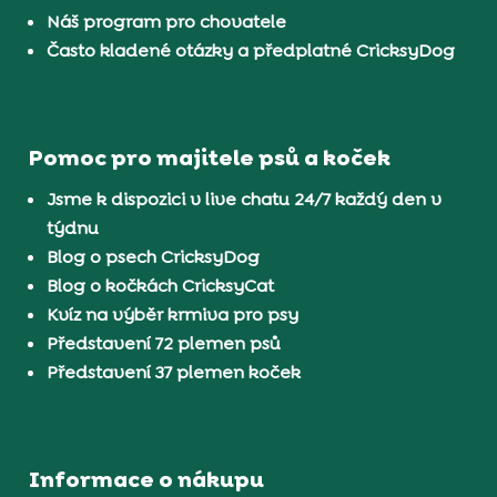
Náš program pro chovatele
Často kladené otázky a předplatné CricksyDog
Pomoc pro majitele psů a koček
Jsme k dispozici v live chatu 24/7 každý den v
týdnu
Blog o psech CricksyDog
Blog o kočkách CricksyCat
Kvíz na výběr krmiva pro psy
Představení 72 plemen psů
Představení 37 plemen koček
Informace o nákupu