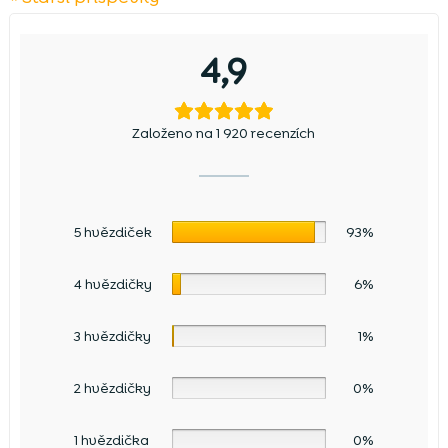
4,9
Založeno na 1 920 recenzích
5 hvězdiček
93%
4 hvězdičky
6%
3 hvězdičky
1%
2 hvězdičky
0%
1 hvězdička
0%