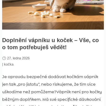
Doplnění vápníku u koček – Vše, co
o tom potřebuješ vědět!
27. ledna 2026
|
kočka
Je opravdu bezpečné dodávat kočkám vápník
jen tak „pro jistotu“, nebo riskujeme, že tím více
uškodíme než pomůžeme?Vápník není pro kočky
běžným doplňkem. Má své specifické dávkování