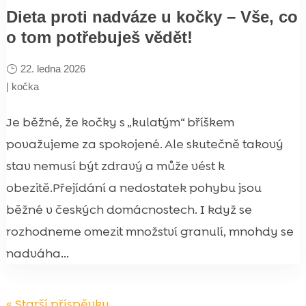
Dieta proti nadváze u kočky – Vše, co
o tom potřebuješ vědět!
22. ledna 2026
|
kočka
Je běžné, že kočky s „kulatým“ bříškem
považujeme za spokojené. Ale skutečně takový
stav nemusí být zdravý a může vést k
obezitě.Přejídání a nedostatek pohybu jsou
běžné v českých domácnostech. I když se
rozhodneme omezit množství granulí, mnohdy se
nadváha...
« Starší příspěvky