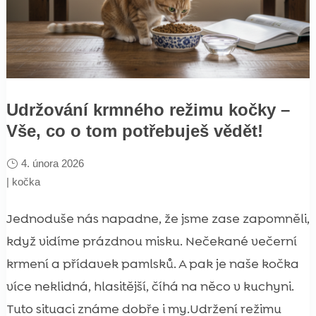
Udržování krmného režimu kočky –
Vše, co o tom potřebuješ vědět!
4. února 2026
|
kočka
Jednoduše nás napadne, že jsme zase zapomněli,
když vidíme prázdnou misku. Nečekané večerní
krmení a přídavek pamlsků. A pak je naše kočka
více neklidná, hlasitější, číhá na něco v kuchyni.
Tuto situaci známe dobře i my.Udržení režimu