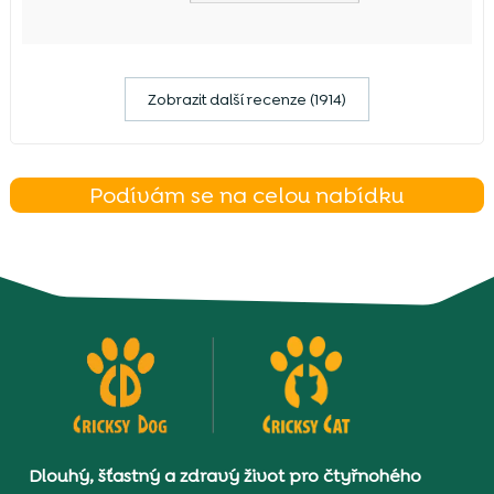
Zobrazit další recenze (1914)
Podívám se na celou nabídku
Dlouhý, šťastný a zdravý život pro čtyřnohého