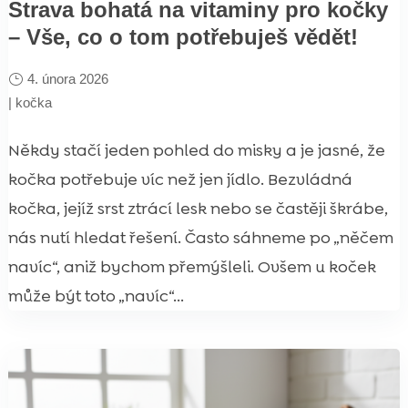
Strava bohatá na vitaminy pro kočky
– Vše, co o tom potřebuješ vědět!
4. února 2026
|
kočka
Někdy stačí jeden pohled do misky a je jasné, že
kočka potřebuje víc než jen jídlo. Bezvládná
kočka, jejíž srst ztrácí lesk nebo se častěji škrábe,
nás nutí hledat řešení. Často sáhneme po „něčem
navíc“, aniž bychom přemýšleli. Ovšem u koček
může být toto „navíc“...