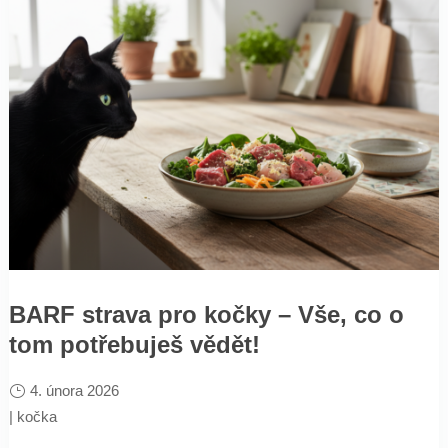
BARF strava pro kočky – Vše, co o
tom potřebuješ vědět!
4. února 2026
|
kočka