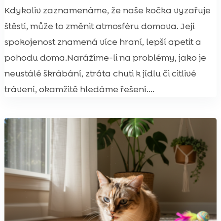
Kdykoliv zaznamenáme, že naše kočka vyzařuje
štěstí, může to změnit atmosféru domova. Její
spokojenost znamená více hraní, lepší apetit a
pohodu doma.Narážíme-li na problémy, jako je
neustálé škrábání, ztráta chuti k jídlu či citlivé
trávení, okamžitě hledáme řešení....