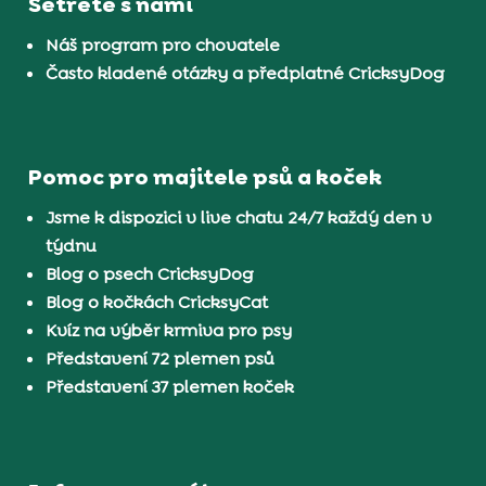
Šetřete s námi
Náš program pro chovatele
Často kladené otázky a předplatné CricksyDog
Pomoc pro majitele psů a koček
Jsme k dispozici v live chatu 24/7 každý den v
týdnu
Blog o psech CricksyDog
Blog o kočkách CricksyCat
Kvíz na výběr krmiva pro psy
Představení 72 plemen psů
Představení 37 plemen koček