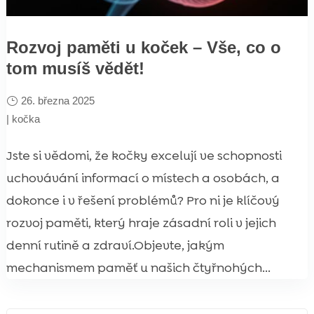
Rozvoj paměti u koček – Vše, co o
tom musíš vědět!
26. března 2025
|
kočka
Jste si vědomi, že kočky excelují ve schopnosti
uchovávání informací o místech a osobách, a
dokonce i v řešení problémů? Pro ni je klíčový
rozvoj paměti, který hraje zásadní roli v jejich
denní rutině a zdraví.Objevte, jakým
mechanismem paměť u našich čtyřnohých...