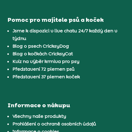
Pomoc pro majitele psů a koček
Jsme k dispozici v live chatu 24/7 každý den v
týdnu
Blog o psech CricksyDog
Blog o kočkách CricksyCat
Kvíz na výběr krmiva pro psy
Představení 72 plemen psů
Představení 37 plemen koček
Informace o nákupu
Všechny naše produkty
Prohlášení o ochraně osobních údajů
Informace o cookies