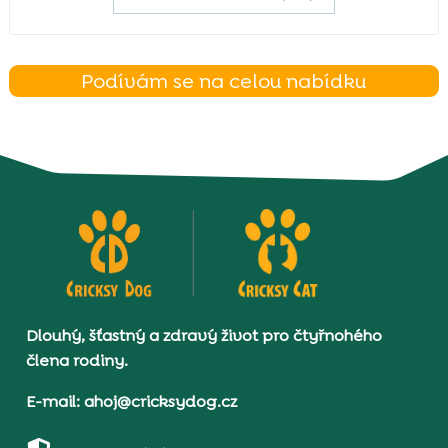
Podívám se na celou nabídku
Dlouhý, šťastný a zdravý život pro čtyřnohého
člena rodiny.
E-mail: ahoj@cricksydog.cz