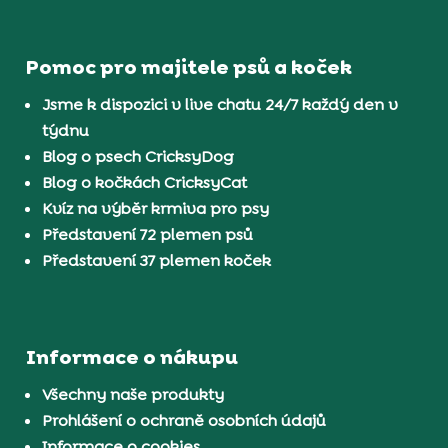
Pomoc pro majitele psů a koček
Jsme k dispozici v live chatu 24/7 každý den v
týdnu
Blog o psech CricksyDog
Blog o kočkách CricksyCat
Kvíz na výběr krmiva pro psy
Představení 72 plemen psů
Představení 37 plemen koček
Informace o nákupu
Všechny naše produkty
Prohlášení o ochraně osobních údajů
Informace o cookies