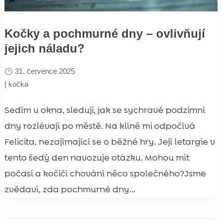
Kočky a pochmurné dny – ovlivňují
jejich náladu?
31. července 2025
|
kočka
Sedím u okna, sleduji, jak se sychravé podzimní
dny rozlévají po městě. Na klíně mi odpočívá
Felicita, nezajímající se o běžné hry. Její letargie v
tento šedý den navozuje otázku. Mohou mít
počasí a kočičí chování něco společného?Jsme
zvědaví, zda pochmurné dny...