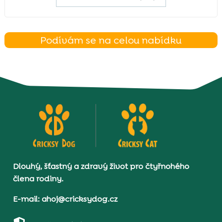
Podívám se na celou nabídku
Dlouhý, šťastný a zdravý život pro čtyřnohého
člena rodiny.
E-mail: ahoj@cricksydog.cz