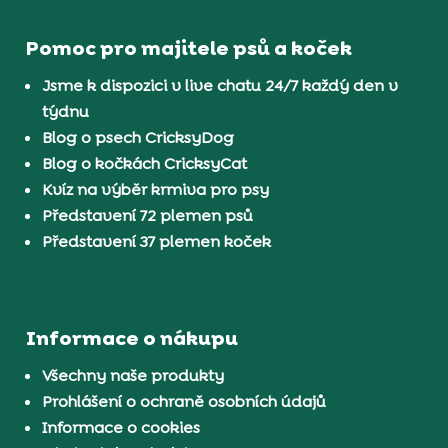
Pomoc pro majitele psů a koček
Jsme k dispozici v live chatu 24/7 každý den v
týdnu
Blog o psech CricksyDog
Blog o kočkách CricksyCat
Kvíz na výběr krmiva pro psy
Představení 72 plemen psů
Představení 37 plemen koček
Informace o nákupu
Všechny naše produkty
Prohlášení o ochraně osobních údajů
Informace o cookies