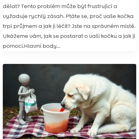
dělat? Tento problém může být frustrující a
vyžaduje rychlý zásah. Ptáte se, proč vaše kočka
trpí průjmem a jak ji léčit? Jste na správném místě.
Ukážeme vám, jak se postarat o vaši kočku a jak jí
pomoci.Hlavní body...