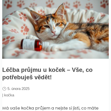
Léčba průjmu u koček – Vše, co
potřebuješ vědět!
5. února 2025
|
kočka
Má vaše kočka průjem a nejste si jisti, co máte