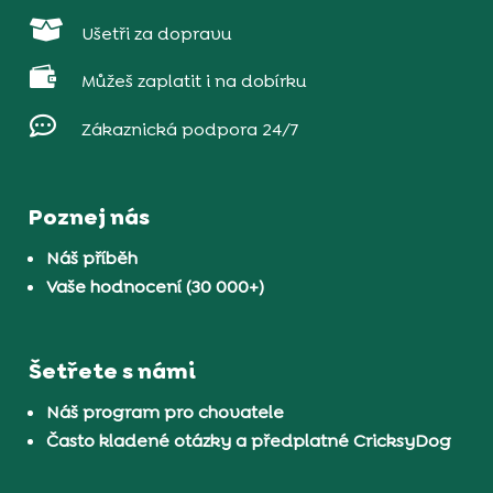

Ušetři za dopravu

Můžeš zaplatit i na dobírku

Zákaznická podpora 24/7
Poznej nás
Náš příběh
Vaše hodnocení (30 000+)
Šetřete s námi
Náš program pro chovatele
Často kladené otázky a předplatné CricksyDog