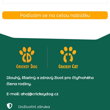
Podívám se na celou nabídku
Dlouhý, šťastný a zdravý život pro čtyřnohého
člena rodiny.
E-mail: ahoj@cricksydog.cz

Doživotní záruka