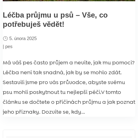
Léčba průjmu u psů – Vše, co
potřebuješ vědět!
5. února 2025
|
pes
Má váš pes často průjem a nevíte, jak mu pomoci?
Léčba není tak snadná, jak by se mohlo zdát.
Sestavili jsme pro vás průvodce, abyste svému
psu mohli poskytnout tu nejlepší péči.V tomto
článku se dočtete o příčinách průjmu a jak poznat
jeho příznaky. Dozvíte se, kdy...