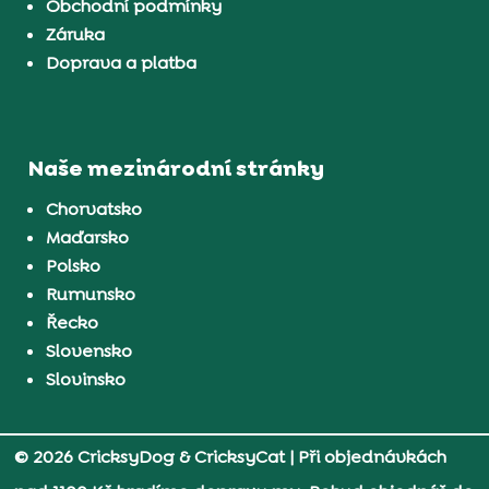
Obchodní podmínky
Záruka
Doprava a platba
Naše mezinárodní stránky
Chorvatsko
Maďarsko
Polsko
Rumunsko
Řecko
Slovensko
Slovinsko
© 2026 CricksyDog & CricksyCat
| Při objednávkách