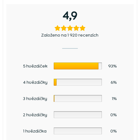
4,9
Založeno na 1 920 recenzích
5 hvězdiček
93%
4 hvězdičky
6%
3 hvězdičky
1%
2 hvězdičky
0%
1 hvězdička
0%