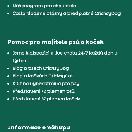
Náš program pro chovatele
Často kladené otázky a předplatné CricksyDog
Pomoc pro majitele psů a koček
Jsme k dispozici v live chatu 24/7 každý den v
týdnu
Blog o psech CricksyDog
Blog o kočkách CricksyCat
Kvíz na výběr krmiva pro psy
Představení 72 plemen psů
Představení 37 plemen koček
Informace o nákupu