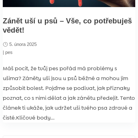
Zánět uší u psů – Vše, co potřebuješ
vědět!
5. února 2025
|
pes
Máš pocit, že tvůj pes pořád má problémy s
ušima? Záněty uší jsou u psů běžné a mohou jim
způsobit bolest. Pojďme se podívat, jak příznaky
poznat, co s nimi dělat a jak zánětu předejít. Tento
článek ti ukáže, jak udržet uši tvého psa zdravé a
čisté.Klíčové body...