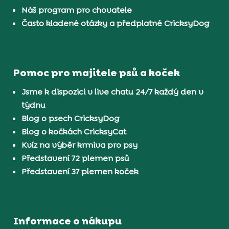
Náš program pro chovatele
Často kladené otázky a předplatné CricksyDog
Pomoc pro majitele psů a koček
Jsme k dispozici v live chatu 24/7 každý den v
týdnu
Blog o psech CricksyDog
Blog o kočkách CricksyCat
Kvíz na výběr krmiva pro psy
Představení 72 plemen psů
Představení 37 plemen koček
Informace o nákupu