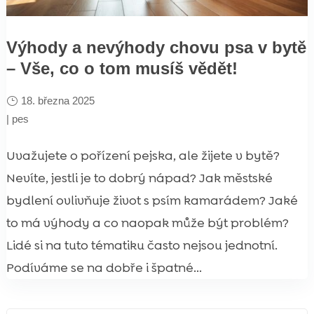
Výhody a nevýhody chovu psa v bytě
– Vše, co o tom musíš vědět!
18. března 2025
|
pes
Uvažujete o pořízení pejska, ale žijete v bytě?
Nevíte, jestli je to dobrý nápad? Jak městské
bydlení ovlivňuje život s psím kamarádem? Jaké
to má výhody a co naopak může být problém?
Lidé si na tuto tématiku často nejsou jednotní.
Podíváme se na dobře i špatné...