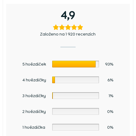
4,9
Založeno na 1 920 recenzích
5 hvězdiček
93%
4 hvězdičky
6%
3 hvězdičky
1%
2 hvězdičky
0%
1 hvězdička
0%