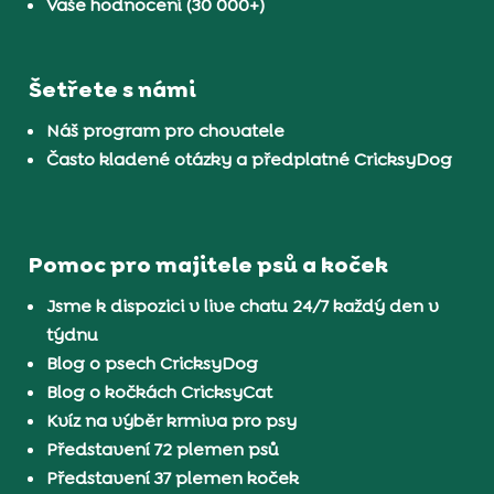
Vaše hodnocení (30 000+)
Šetřete s námi
Náš program pro chovatele
Často kladené otázky a předplatné CricksyDog
Pomoc pro majitele psů a koček
Jsme k dispozici v live chatu 24/7 každý den v
týdnu
Blog o psech CricksyDog
Blog o kočkách CricksyCat
Kvíz na výběr krmiva pro psy
Představení 72 plemen psů
Představení 37 plemen koček