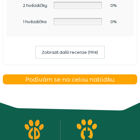
2 hvězdičky
0%
1 hvězdička
0%
Zobrazit další recenze (1914)
Podívám se na celou nabídku