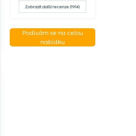
Zobrazit další recenze (1914)
Podívám se na celou
nabídku