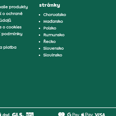
stránky
naše produkty
í o ochraně
Chorvatsko
 údajů
Maďarsko
 o cookies
Polsko
í podmínky
Rumunsko
Řecko
a platba
Slovensko
Slovinsko