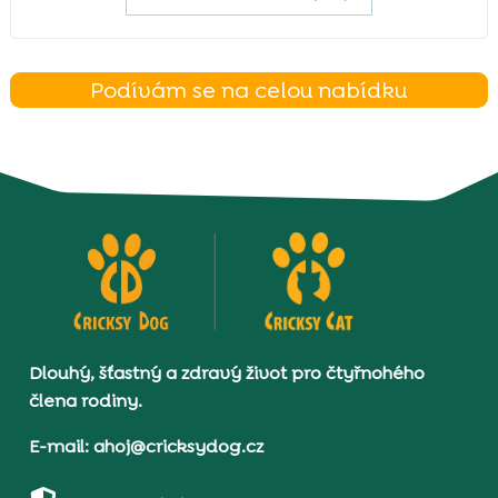
Podívám se na celou nabídku
Dlouhý, šťastný a zdravý život pro čtyřnohého
člena rodiny.
E-mail: ahoj@cricksydog.cz