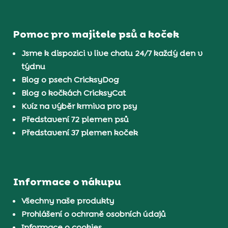
Pomoc pro majitele psů a koček
Jsme k dispozici v live chatu 24/7 každý den v
týdnu
Blog o psech CricksyDog
Blog o kočkách CricksyCat
Kvíz na výběr krmiva pro psy
Představení 72 plemen psů
Představení 37 plemen koček
Informace o nákupu
Všechny naše produkty
Prohlášení o ochraně osobních údajů
Informace o cookies