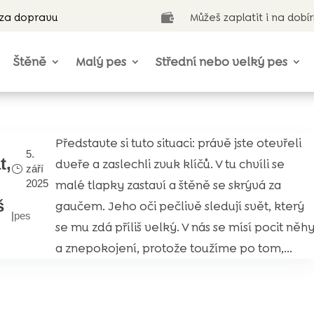
 za dopravu
Můžeš zaplatit i na dobí

Štěně
Malý pes
Střední nebo velký pes
Představte si tuto situaci: právě jste otevřeli
5.
t,
dveře a zaslechli zvuk klíčů. V tu chvíli se
září
malé tlapky zastaví a štěně se skrývá za
2025
š
gaučem. Jeho oči pečlivě sledují svět, který
|
pes
se mu zdá příliš velký. V nás se mísí pocit něh
a znepokojení, protože toužíme po tom,...