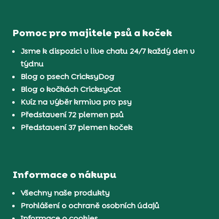
Pomoc pro majitele psů a koček
Jsme k dispozici v live chatu 24/7 každý den v
týdnu
Blog o psech CricksyDog
Blog o kočkách CricksyCat
Kvíz na výběr krmiva pro psy
Představení 72 plemen psů
Představení 37 plemen koček
Informace o nákupu
Všechny naše produkty
Prohlášení o ochraně osobních údajů
Informace o cookies