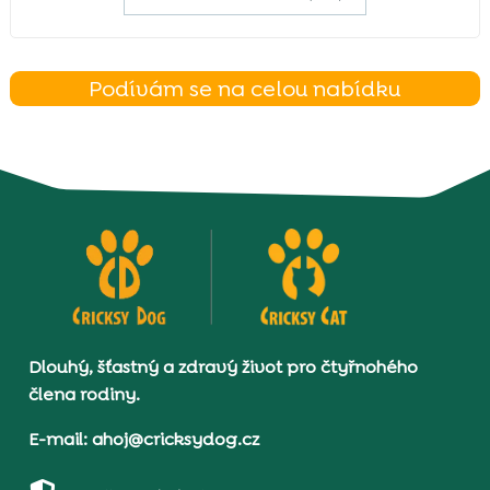
Podívám se na celou nabídku
Dlouhý, šťastný a zdravý život pro čtyřnohého
člena rodiny.
E-mail: ahoj@cricksydog.cz