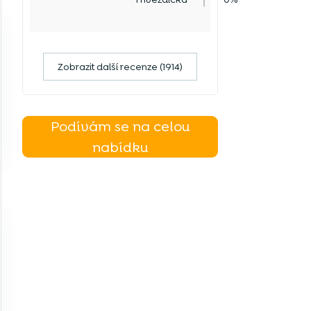
Zobrazit další recenze (1914)
Podívám se na celou
nabídku