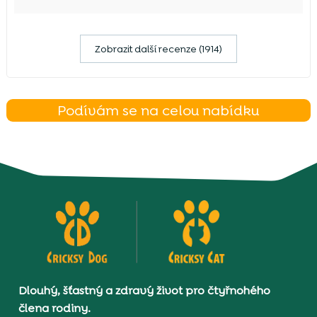
Zobrazit další recenze (1914)
Podívám se na celou nabídku
Dlouhý, šťastný a zdravý život pro čtyřnohého
člena rodiny.