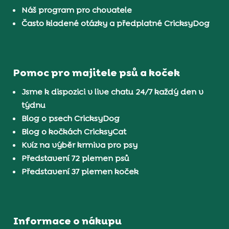
Náš program pro chovatele
Často kladené otázky a předplatné CricksyDog
Pomoc pro majitele psů a koček
Jsme k dispozici v live chatu 24/7 každý den v
týdnu
Blog o psech CricksyDog
Blog o kočkách CricksyCat
Kvíz na výběr krmiva pro psy
Představení 72 plemen psů
Představení 37 plemen koček
Informace o nákupu