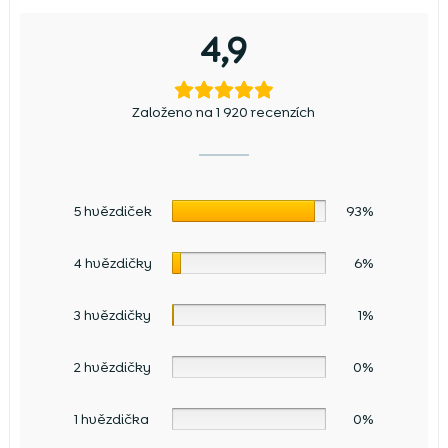
4,9
Založeno na 1 920 recenzích
5 hvězdiček
93%
4 hvězdičky
6%
3 hvězdičky
1%
2 hvězdičky
0%
1 hvězdička
0%