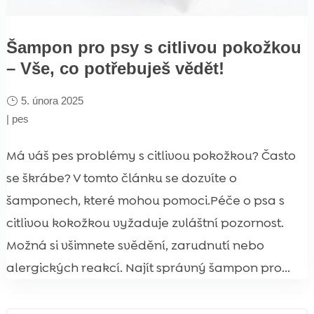
Šampon pro psy s citlivou pokožkou
– Vše, co potřebuješ vědět!
5. února 2025
|
pes
Má váš pes problémy s citlivou pokožkou? Často
se škrábe? V tomto článku se dozvíte o
šamponech, které mohou pomoci.Péče o psa s
citlivou kokožkou vyžaduje zvláštní pozornost.
Možná si všimnete svědění, zarudnutí nebo
alergických reakcí. Najít správný šampon pro...