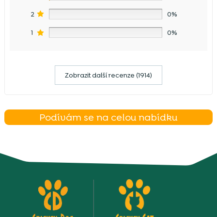
2
0%
1
0%
Zobrazit další recenze (1914)
Podívám se na celou nabídku