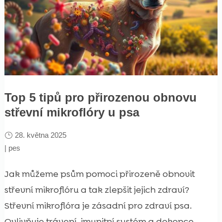
Top 5 tipů pro přirozenou obnovu
střevní mikroflóry u psa
28. května 2025
|
pes
Jak můžeme psům pomoci přirozeně obnovit
střevní mikroflóru a tak zlepšit jejich zdraví?
Střevní mikroflóra je zásadní pro zdraví psa.
Ovlivňuje trávení, imunitní systém a dokonce