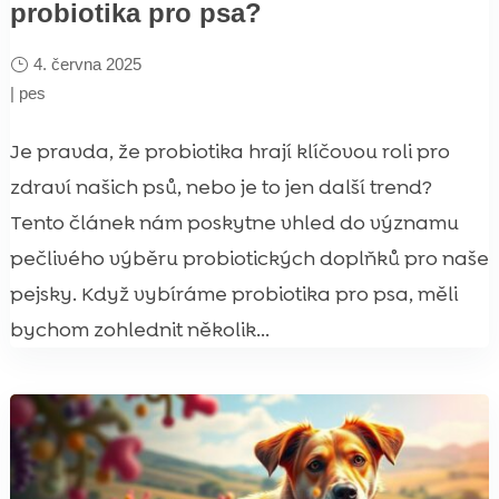
probiotika pro psa?
4. června 2025
|
pes
Je pravda, že probiotika hrají klíčovou roli pro
zdraví našich psů, nebo je to jen další trend?
Tento článek nám poskytne vhled do významu
pečlivého výběru probiotických doplňků pro naše
pejsky. Když vybíráme probiotika pro psa, měli
bychom zohlednit několik...