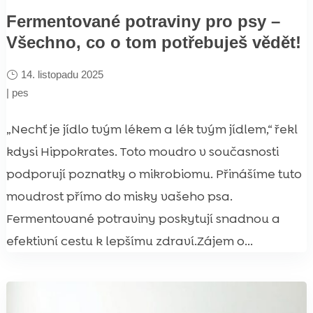
Fermentované potraviny pro psy –
Všechno, co o tom potřebuješ vědět!
14. listopadu 2025
|
pes
„Nechť je jídlo tvým lékem a lék tvým jídlem,“ řekl
kdysi Hippokrates. Toto moudro v současnosti
podporují poznatky o mikrobiomu. Přinášíme tuto
moudrost přímo do misky vašeho psa.
Fermentované potraviny poskytují snadnou a
efektivní cestu k lepšímu zdraví.Zájem o...