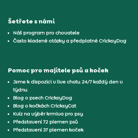
Šetřete s námi
Náš program pro chovatele
Často kladené otázky a předplatné CricksyDog
Pomoc pro majitele psů a koček
Jsme k dispozici v live chatu 24/7 každý den v
týdnu
Blog o psech CricksyDog
Blog o kočkách CricksyCat
Kvíz na výběr krmiva pro psy
Představení 72 plemen psů
Představení 37 plemen koček