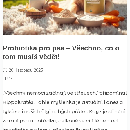
Probiotika pro psa – Všechno, co o
tom musíš vědět!
20. listopadu 2025
|
pes
„Všechny nemoci začínají ve střevech,“ připomínal
Hippokratés. Tahle myšlenka je aktuální i dnes a
týká se i našich čtyřnohých přátel. Když je střevní
zdraví psa v pořádku, celkově se cítí lépe – od