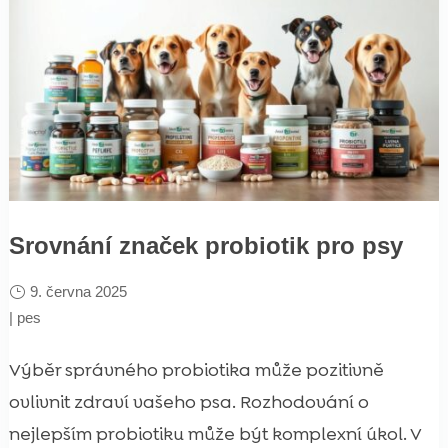
Srovnání značek probiotik pro psy
9. června 2025
|
pes
Výběr správného probiotika může pozitivně
ovlivnit zdraví vašeho psa. Rozhodování o
nejlepším probiotiku může být komplexní úkol. V