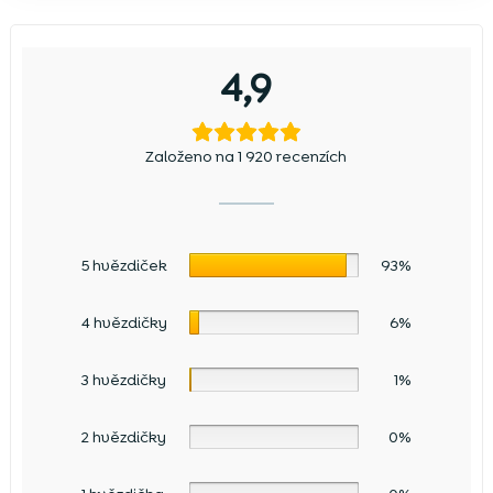
4,9
Založeno na 1 920 recenzích
5 hvězdiček
93%
4 hvězdičky
6%
3 hvězdičky
1%
2 hvězdičky
0%