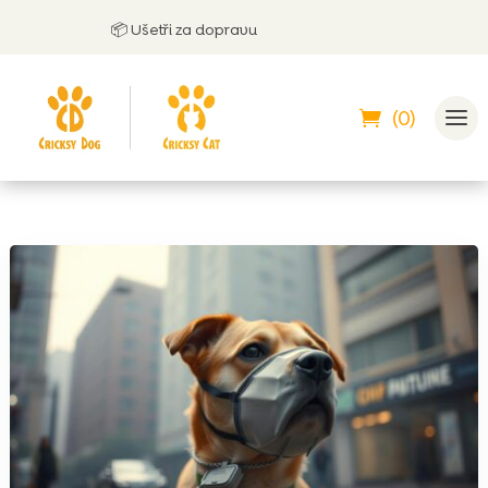
📦 Ušetři za dopravu
(0)