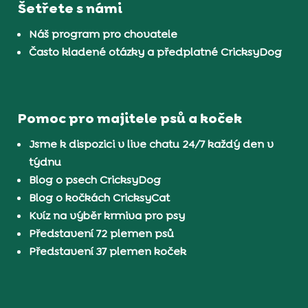
Šetřete s námi
Náš program pro chovatele
Často kladené otázky a předplatné CricksyDog
Pomoc pro majitele psů a koček
Jsme k dispozici v live chatu 24/7 každý den v
týdnu
Blog o psech CricksyDog
Blog o kočkách CricksyCat
Kvíz na výběr krmiva pro psy
Představení 72 plemen psů
Představení 37 plemen koček