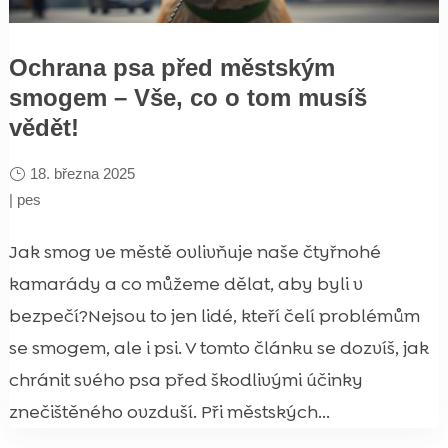
Ochrana psa před městským
smogem – Vše, co o tom musíš
vědět!
18. března 2025
|
pes
Jak smog ve městě ovlivňuje naše čtyřnohé
kamarády a co můžeme dělat, aby byli v
bezpečí?Nejsou to jen lidé, kteří čelí problémům
se smogem, ale i psi. V tomto článku se dozvíš, jak
chránit svého psa před škodlivými účinky
znečištěného ovzduší. Při městských...