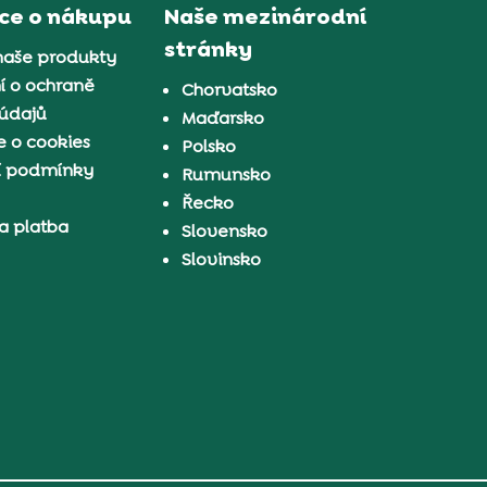
ce o nákupu
Naše mezinárodní
stránky
naše produkty
í o ochraně
Chorvatsko
 údajů
Maďarsko
 o cookies
Polsko
í podmínky
Rumunsko
Řecko
a platba
Slovensko
Slovinsko