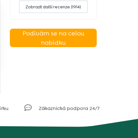
Zobrazit další recenze (1914)
Podívám se na celou
nabídku

írku
Zákaznická podpora 24/7