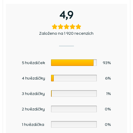
4,9
Založeno na 1 920 recenzích
5 hvězdiček
93%
4 hvězdičky
6%
3 hvězdičky
1%
2 hvězdičky
0%
1 hvězdička
0%