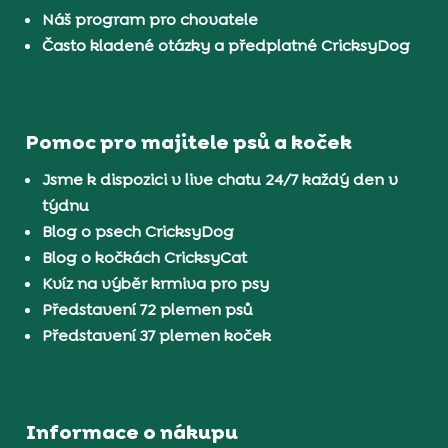
Náš program pro chovatele
Často kladené otázky a předplatné CricksyDog
Pomoc pro majitele psů a koček
Jsme k dispozici v live chatu 24/7 každý den v
týdnu
Blog o psech CricksyDog
Blog o kočkách CricksyCat
Kvíz na výběr krmiva pro psy
Představení 72 plemen psů
Představení 37 plemen koček
Informace o nákupu