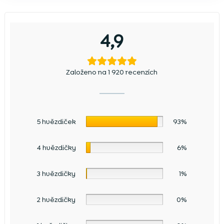
4,9
Založeno na 1 920 recenzích
5 hvězdiček
93%
4 hvězdičky
6%
3 hvězdičky
1%
2 hvězdičky
0%