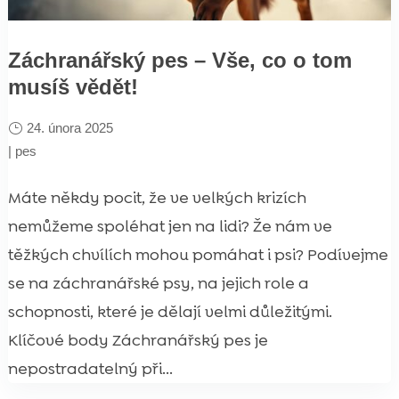
Záchranářský pes – Vše, co o tom
musíš vědět!
24. února 2025
|
pes
Máte někdy pocit, že ve velkých krizích
nemůžeme spoléhat jen na lidi? Že nám ve
těžkých chvílích mohou pomáhat i psi? Podívejme
se na záchranářské psy, na jejich role a
schopnosti, které je dělají velmi důležitými.
Klíčové body Záchranářský pes je
nepostradatelný při...