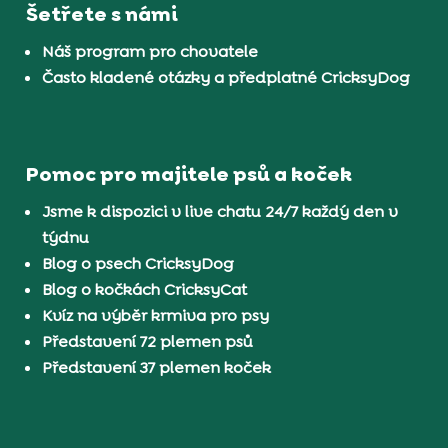
Šetřete s námi
Náš program pro chovatele
Často kladené otázky a předplatné CricksyDog
Pomoc pro majitele psů a koček
Jsme k dispozici v live chatu 24/7 každý den v
týdnu
Blog o psech CricksyDog
Blog o kočkách CricksyCat
Kvíz na výběr krmiva pro psy
Představení 72 plemen psů
Představení 37 plemen koček