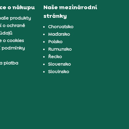
ce o nákupu
Naše mezinárodní
stránky
naše produkty
í o ochraně
Chorvatsko
 údajů
Maďarsko
 o cookies
Polsko
í podmínky
Rumunsko
Řecko
a platba
Slovensko
Slovinsko