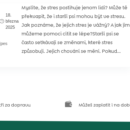
Myslíte, že stres postihuje jenom lidi? Může tě
18.
překvapit, že i starší psi mohou být ve stresu.
března
Jak poznáme, že jejich stres je vážný? A jak jim
2025
můžeme pomoci cítit se lépe?Starší psi se
často setkávají se změnami, které stres
|
pes
způsobují. Jejich chování se mění. Pokud...

tři za dopravu
Můžeš zaplatit i na dob