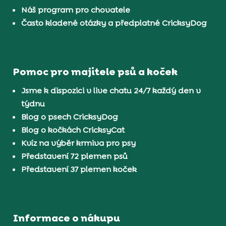
Náš program pro chovatele
Často kladené otázky a předplatné CricksyDog
Pomoc pro majitele psů a koček
Jsme k dispozici v live chatu 24/7 každý den v
týdnu
Blog o psech CricksyDog
Blog o kočkách CricksyCat
Kvíz na výběr krmiva pro psy
Představení 72 plemen psů
Představení 37 plemen koček
Informace o nákupu