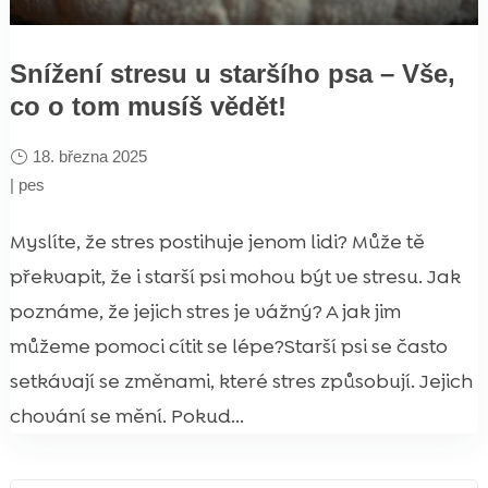
Snížení stresu u staršího psa – Vše,
co o tom musíš vědět!
18. března 2025
|
pes
Myslíte, že stres postihuje jenom lidi? Může tě
překvapit, že i starší psi mohou být ve stresu. Jak
poznáme, že jejich stres je vážný? A jak jim
můžeme pomoci cítit se lépe?Starší psi se často
setkávají se změnami, které stres způsobují. Jejich
chování se mění. Pokud...