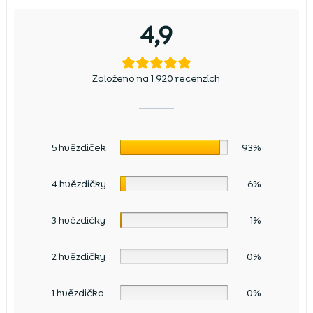
4,9
Založeno na 1 920 recenzích
5 hvězdiček
93%
4 hvězdičky
6%
3 hvězdičky
1%
2 hvězdičky
0%
1 hvězdička
0%