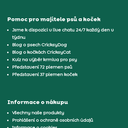
Pomoc pro majitele psů a koček
Jsme k dispozici v live chatu 24/7 každý den v
týdnu
Blog o psech CricksyDog
Blog o kočkách CricksyCat
Kvíz na výběr krmiva pro psy
Představení 72 plemen psů
Představení 37 plemen koček
Informace o nákupu
Všechny naše produkty
Prohlášení o ochraně osobních údajů
Informace o cookies