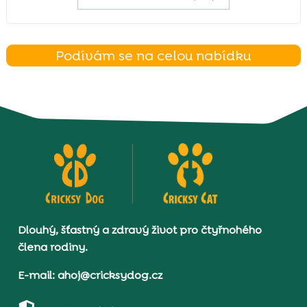
Podívám se na celou nabídku
Dlouhý, šťastný a zdravý život pro čtyřnohého
člena rodiny.
E-mail: ahoj@cricksydog.cz