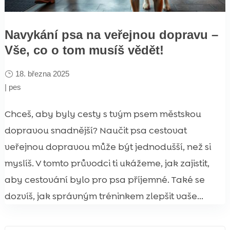
Navykání psa na veřejnou dopravu –
Vše, co o tom musíš vědět!
18. března 2025
|
pes
Chceš, aby byly cesty s tvým psem městskou
dopravou snadnější? Naučit psa cestovat
veřejnou dopravou může být jednodušší, než si
myslíš. V tomto průvodci ti ukážeme, jak zajistit,
aby cestování bylo pro psa příjemné. Také se
dozvíš, jak správným tréninkem zlepšit vaše...