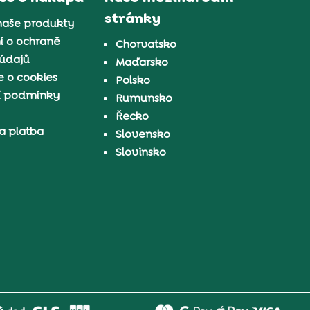
stránky
naše produkty
í o ochraně
Chorvatsko
 údajů
Maďarsko
 o cookies
Polsko
í podmínky
Rumunsko
Řecko
a platba
Slovensko
Slovinsko