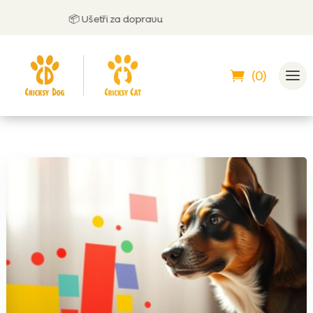
📦 Ušetři za dopravu
(0)