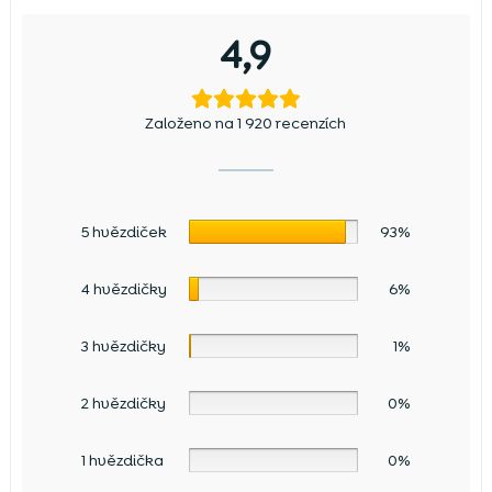
4,9
Založeno na 1 920 recenzích
5 hvězdiček
93%
4 hvězdičky
6%
3 hvězdičky
1%
2 hvězdičky
0%
1 hvězdička
0%