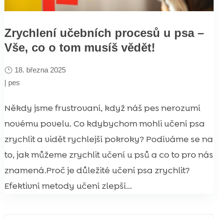
Zrychlení učebních procesů u psa –
Vše, co o tom musíš vědět!
18. března 2025
|
pes
Někdy jsme frustrovaní, když náš pes nerozumí
novému povelu. Co kdybychom mohli učení psa
zrychlit a vidět rychlejší pokroky? Podíváme se na
to, jak můžeme zrychlit učení u psů a co to pro nás
znamená.Proč je důležité učení psa zrychlit?
Efektivní metody učení zlepší...