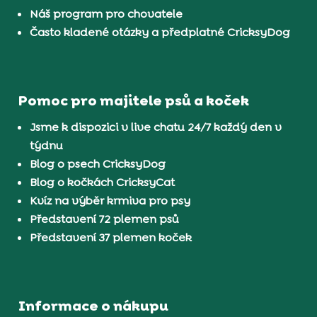
Náš program pro chovatele
Často kladené otázky a předplatné CricksyDog
Pomoc pro majitele psů a koček
Jsme k dispozici v live chatu 24/7 každý den v
týdnu
Blog o psech CricksyDog
Blog o kočkách CricksyCat
Kvíz na výběr krmiva pro psy
Představení 72 plemen psů
Představení 37 plemen koček
Informace o nákupu