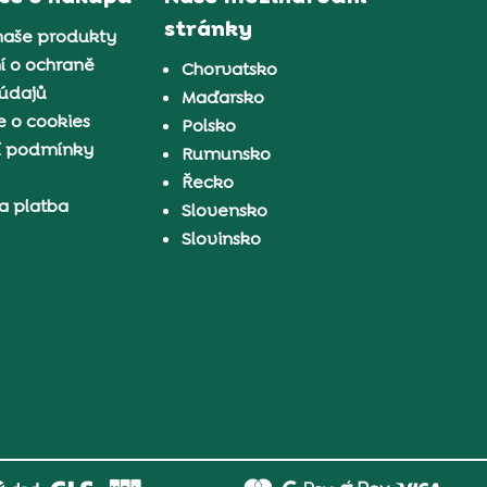
stránky
naše produkty
í o ochraně
Chorvatsko
 údajů
Maďarsko
 o cookies
Polsko
í podmínky
Rumunsko
Řecko
a platba
Slovensko
Slovinsko