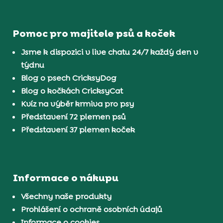
Pomoc pro majitele psů a koček
Jsme k dispozici v live chatu 24/7 každý den v
týdnu
Blog o psech CricksyDog
Blog o kočkách CricksyCat
Kvíz na výběr krmiva pro psy
Představení 72 plemen psů
Představení 37 plemen koček
Informace o nákupu
Všechny naše produkty
Prohlášení o ochraně osobních údajů
Informace o cookies