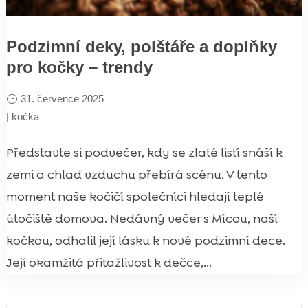
Podzimní deky, polštáře a doplňky
pro kočky – trendy
31. července 2025
|
kočka
Představte si podvečer, kdy se zlaté listí snáší k
zemi a chlad vzduchu přebírá scénu. V tento
moment naše kočičí společníci hledají teplé
útočiště domova. Nedávný večer s Mícou, naší
kočkou, odhalil její lásku k nové podzimní dece.
Její okamžitá přitažlivost k dečce,...