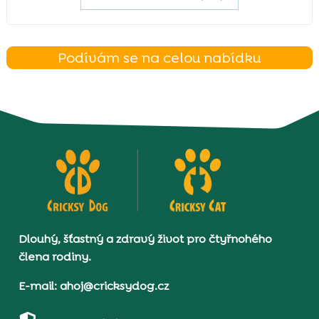
Podívám se na celou nabídku
Dlouhý, šťastný a zdravý život pro čtyřnohého
člena rodiny.
E-mail: ahoj@cricksydog.cz