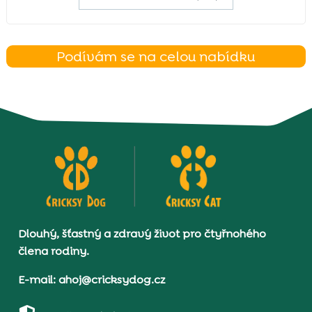
Podívám se na celou nabídku
Dlouhý, šťastný a zdravý život pro čtyřnohého
člena rodiny.
E-mail: ahoj@cricksydog.cz