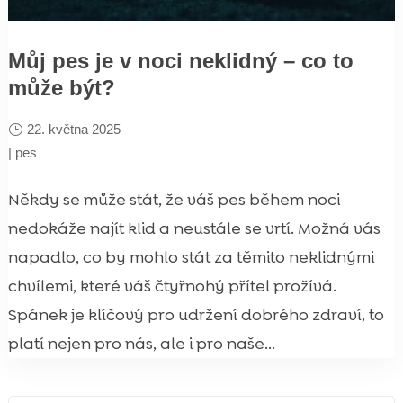
Můj pes je v noci neklidný – co to
může být?
22. května 2025
|
pes
Někdy se může stát, že váš pes během noci
nedokáže najít klid a neustále se vrtí. Možná vás
napadlo, co by mohlo stát za těmito neklidnými
chvílemi, které váš čtyřnohý přítel prožívá.
Spánek je klíčový pro udržení dobrého zdraví, to
platí nejen pro nás, ale i pro naše...