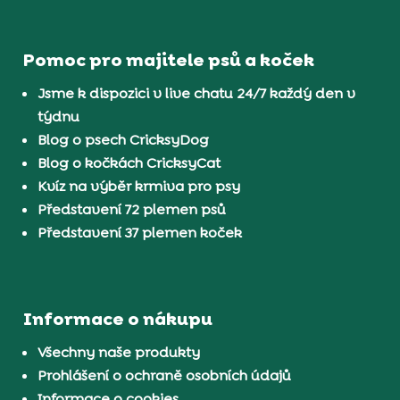
Pomoc pro majitele psů a koček
Jsme k dispozici v live chatu 24/7 každý den v
týdnu
Blog o psech CricksyDog
Blog o kočkách CricksyCat
Kvíz na výběr krmiva pro psy
Představení 72 plemen psů
Představení 37 plemen koček
Informace o nákupu
Všechny naše produkty
Prohlášení o ochraně osobních údajů
Informace o cookies