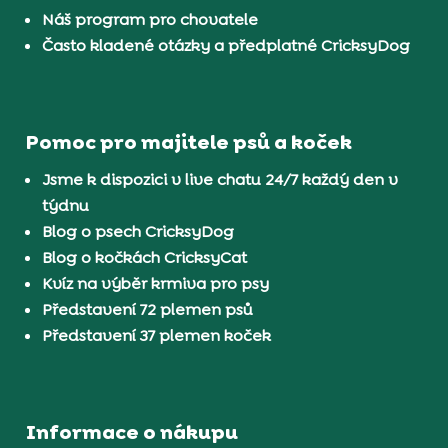
Náš program pro chovatele
Často kladené otázky a předplatné CricksyDog
Pomoc pro majitele psů a koček
Jsme k dispozici v live chatu 24/7 každý den v
týdnu
Blog o psech CricksyDog
Blog o kočkách CricksyCat
Kvíz na výběr krmiva pro psy
Představení 72 plemen psů
Představení 37 plemen koček
Informace o nákupu