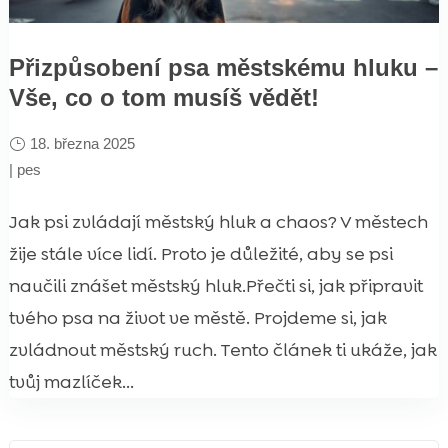
Přizpůsobení psa městskému hluku –
Vše, co o tom musíš vědět!
18. března 2025
|
pes
Jak psi zvládají městský hluk a chaos? V městech
žije stále více lidí. Proto je důležité, aby se psi
naučili znášet městský hluk.Přečti si, jak připravit
tvého psa na život ve městě. Projdeme si, jak
zvládnout městský ruch. Tento článek ti ukáže, jak
tvůj mazlíček...