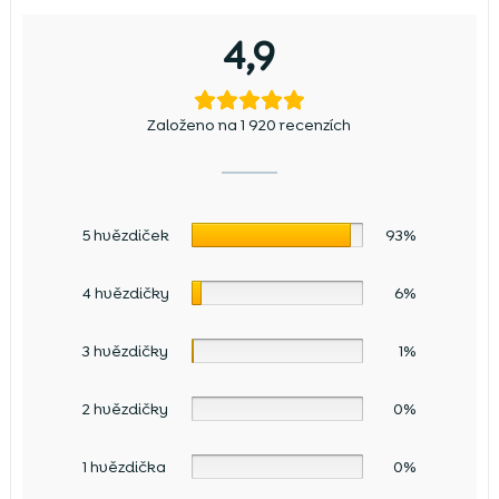
4,9
Založeno na 1 920 recenzích
5 hvězdiček
93%
4 hvězdičky
6%
3 hvězdičky
1%
2 hvězdičky
0%
1 hvězdička
0%