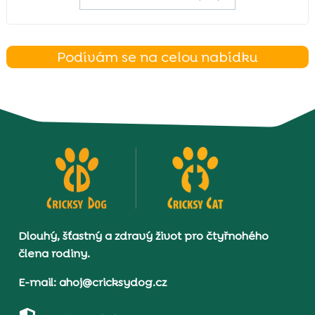
Podívám se na celou nabídku
Dlouhý, šťastný a zdravý život pro čtyřnohého
člena rodiny.
E-mail: ahoj@cricksydog.cz