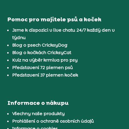
Pomoc pro majitele psů a koček
Jsme k dispozici v live chatu 24/7 každý den v
týdnu
Blog o psech CricksyDog
Blog o kočkách CricksyCat
Kvíz na výběr krmiva pro psy
Představení 72 plemen psů
Představení 37 plemen koček
Informace o nákupu
Všechny naše produkty
Prohlášení o ochraně osobních údajů
Informace o cookies