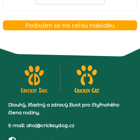
Podívám se na celou nabídku
Dlouhý, šťastný a zdravý život pro čtyřnohého
člena rodiny.
E-mail: ahoj@cricksydog.cz