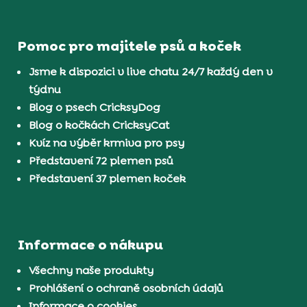
Pomoc pro majitele psů a koček
Jsme k dispozici v live chatu 24/7 každý den v
týdnu
Blog o psech CricksyDog
Blog o kočkách CricksyCat
Kvíz na výběr krmiva pro psy
Představení 72 plemen psů
Představení 37 plemen koček
Informace o nákupu
Všechny naše produkty
Prohlášení o ochraně osobních údajů
Informace o cookies