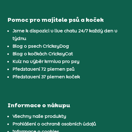
Pomoc pro majitele psů a koček
Jsme k dispozici v live chatu 24/7 každý den v
týdnu
Blog o psech CricksyDog
Blog o kočkách CricksyCat
Kvíz na výběr krmiva pro psy
Představení 72 plemen psů
Představení 37 plemen koček
Informace o nákupu
Všechny naše produkty
Prohlášení o ochraně osobních údajů
Informace o cookies