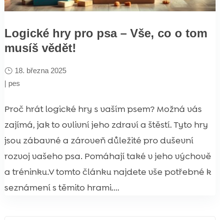
Logické hry pro psa – Vše, co o tom
musíš vědět!
18. března 2025
|
pes
Proč hrát logické hry s vaším psem? Možná vás
zajímá, jak to ovlivní jeho zdraví a štěstí. Tyto hry
jsou zábavné a zároveň důležité pro duševní
rozvoj vašeho psa. Pomáhají také v jeho výchově
a tréninku.V tomto článku najdete vše potřebné k
seznámení s těmito hrami....