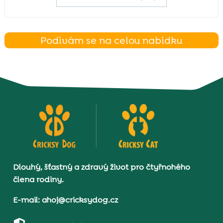
Podívám se na celou nabídku
Dlouhý, šťastný a zdravý život pro čtyřnohého
člena rodiny.
E-mail: ahoj@cricksydog.cz