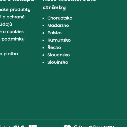
stránky
naše produkty
í o ochraně
Chorvatsko
 údajů
Maďarsko
 o cookies
Polsko
í podmínky
Rumunsko
Řecko
a platba
Slovensko
Slovinsko