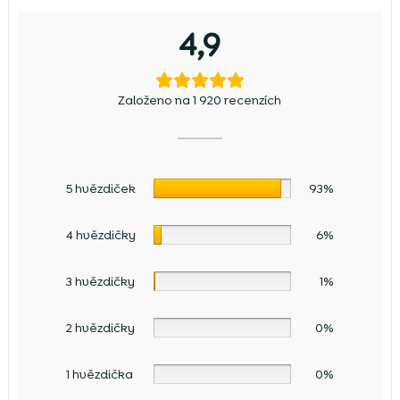
4,9
Založeno na 1 920 recenzích
5 hvězdiček
93%
4 hvězdičky
6%
3 hvězdičky
1%
2 hvězdičky
0%
1 hvězdička
0%