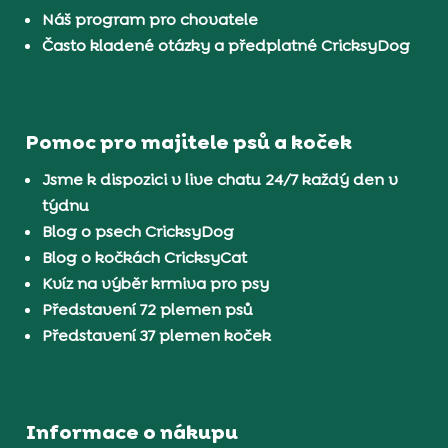
Náš program pro chovatele
Často kladené otázky a předplatné CricksyDog
Pomoc pro majitele psů a koček
Jsme k dispozici v live chatu 24/7 každý den v
týdnu
Blog o psech CricksyDog
Blog o kočkách CricksyCat
Kvíz na výběr krmiva pro psy
Představení 72 plemen psů
Představení 37 plemen koček
Informace o nákupu