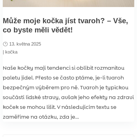
Může moje kočka jíst tvaroh? – Vše,
co byste měli vědět!
13. května 2025
|
kočka
Naše kočky mají tendenci si oblíbit rozmanitou
paletu jídel. Přesto se často ptáme, je-li tvaroh
bezpečným výběrem pro ně. Tvaroh je typickou
součástí lidské stravy, avšak jeho efekty na zdraví
koček se mohou lišit. V následujícím textu se
zaměříme na otázku, zda je...