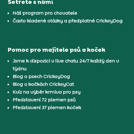
Šetřete s námi
Náš program pro chovatele
Často kladené otázky a předplatné CricksyDog
Pomoc pro majitele psů a koček
Jsme k dispozici v live chatu 24/7 každý den v
týdnu
Blog o psech CricksyDog
Blog o kočkách CricksyCat
Kvíz na výběr krmiva pro psy
Představení 72 plemen psů
Představení 37 plemen koček