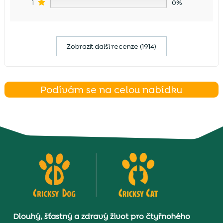
1
0%
Zobrazit další recenze (1914)
Podívám se na celou nabídku
Dlouhý, šťastný a zdravý život pro čtyřnohého