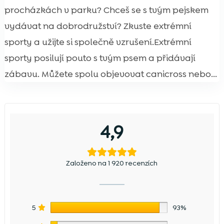
procházkách v parku? Chceš se s tvým pejskem
vydávat na dobrodružství? Zkuste extrémní
sporty a užijte si společně vzrušení.Extrémní
sporty posilují pouto s tvým psem a přidávají
zábavu. Můžete spolu objevovat canicross nebo...
4,9
Založeno na 1 920 recenzích
5
93%