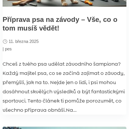
Příprava psa na závody – Vše, co o
tom musíš vědět!
11. března 2025
|
pes
Chceš z tvého psa udělat závodního šampiona?
Každý majitel psa, co se začíná zajímat o závody,
přemýšlí, jak na to. Nejde jen o lidi, i psi mohou
dosáhnout skvělých výsledků a být fantastickými
sportovci. Tento článek ti pomůže porozumět, co
všechno příprava obnáší.Na...