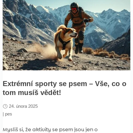
Extrémní sporty se psem – Vše, co o
tom musíš vědět!
24. února 2025
|
pes
Myslíš si, že aktivity se psem jsou jen o