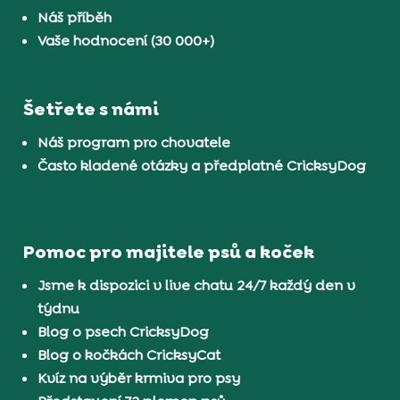
Náš příběh
Vaše hodnocení (30 000+)
Šetřete s námi
Náš program pro chovatele
Často kladené otázky a předplatné CricksyDog
Pomoc pro majitele psů a koček
Jsme k dispozici v live chatu 24/7 každý den v
týdnu
Blog o psech CricksyDog
Blog o kočkách CricksyCat
Kvíz na výběr krmiva pro psy