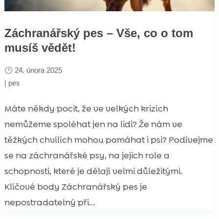
Záchranářský pes – Vše, co o tom
musíš vědět!
24. února 2025
|
pes
Máte někdy pocit, že ve velkých krizích
nemůžeme spoléhat jen na lidi? Že nám ve
těžkých chvílích mohou pomáhat i psi? Podívejme
se na záchranářské psy, na jejich role a
schopnosti, které je dělají velmi důležitými.
Klíčové body Záchranářský pes je
nepostradatelný při...