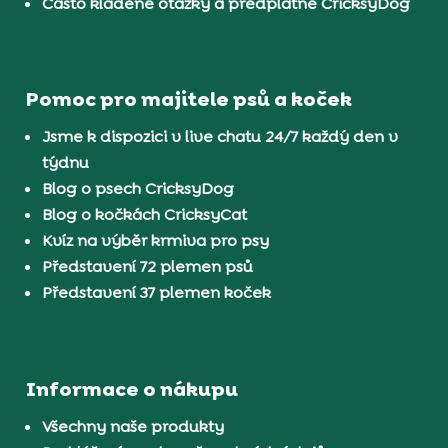
Často kladené otázky a předplatné CricksyDog
Pomoc pro majitele psů a koček
Jsme k dispozici v live chatu 24/7 každý den v
týdnu
Blog o psech CricksyDog
Blog o kočkách CricksyCat
Kvíz na výběr krmiva pro psy
Představení 72 plemen psů
Představení 37 plemen koček
Informace o nákupu
Všechny naše produkty