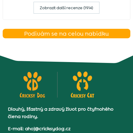
Zobrazit další recenze (1914)
Podívám se na celou nabídku
Dlouhý, šťastný a zdravý život pro čtyřnohého
člena rodiny.
E-mail: ahoj@cricksydog.cz