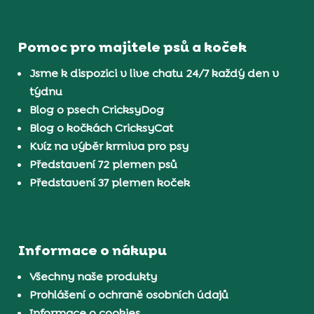
Pomoc pro majitele psů a koček
Jsme k dispozici v live chatu 24/7 každý den v
týdnu
Blog o psech CricksyDog
Blog o kočkách CricksyCat
Kvíz na výběr krmiva pro psy
Představení 72 plemen psů
Představení 37 plemen koček
Informace o nákupu
Všechny naše produkty
Prohlášení o ochraně osobních údajů
Informace o cookies