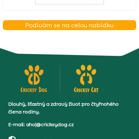
Podívám se na celou nabídku
Dlouhý, šťastný a zdravý život pro čtyřnohého
člena rodiny.
E-mail: ahoj@cricksydog.cz