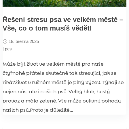
Řešení stresu psa ve velkém městě –
Vše, co o tom musíš vědět!
18. března 2025
|
pes
Může být život ve velkém městě pro naše
čtyřnohé přátele skutečně tak stresující, jak se
říká?Život v rušném městě je plný výzev. Týkají se
nejen nás, ale i našich psů. Velký hluk, hustý
provoz a málo zeleně. Vše může ovlivnit pohodu
našich psů.Proto je důležité...