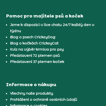
Pomoc pro majitele psů a koček
Jsme k dispozici v live chatu 24/7 každý den v
týdnu
Blog o psech CricksyDog
Blog o kočkách CricksyCat
Kvíz na výběr krmiva pro psy
Představení 72 plemen psů
Představení 37 plemen koček
Informace o nákupu
Všechny naše produkty
Prohlášení o ochraně osobních údajů
Informace o cookies