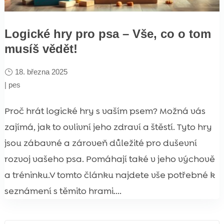
Logické hry pro psa – Vše, co o tom
musíš vědět!
18. března 2025
|
pes
Proč hrát logické hry s vaším psem? Možná vás
zajímá, jak to ovlivní jeho zdraví a štěstí. Tyto hry
jsou zábavné a zároveň důležité pro duševní
rozvoj vašeho psa. Pomáhají také v jeho výchově
a tréninku.V tomto článku najdete vše potřebné k
seznámení s těmito hrami....