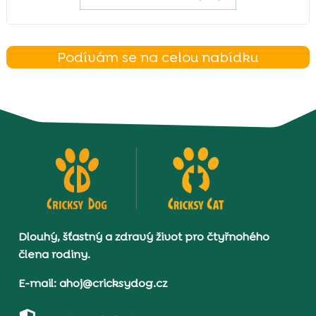
Podívám se na celou nabídku
Dlouhý, šťastný a zdravý život pro čtyřnohého
člena rodiny.
E-mail: ahoj@cricksydog.cz