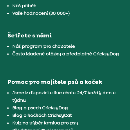
Náš příběh
Vaše hodnocení (30 000+)
Šetřete s námi
Náš program pro chovatele
Často kladené otázky a předplatné CricksyDog
Pomoc pro majitele psů a koček
Jsme k dispozici v live chatu 24/7 každý den v
týdnu
Blog o psech CricksyDog
Blog o kočkách CricksyCat
Kvíz na výběr krmiva pro psy