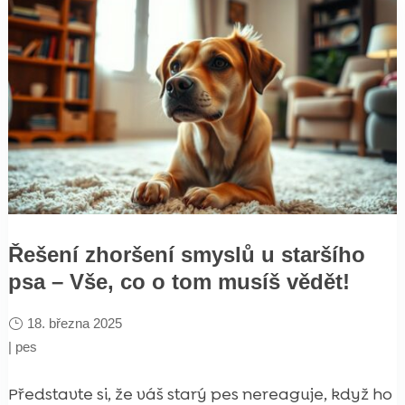
Řešení zhoršení smyslů u staršího
psa – Vše, co o tom musíš vědět!
18. března 2025
|
pes
Představte si, že váš starý pes nereaguje, když ho