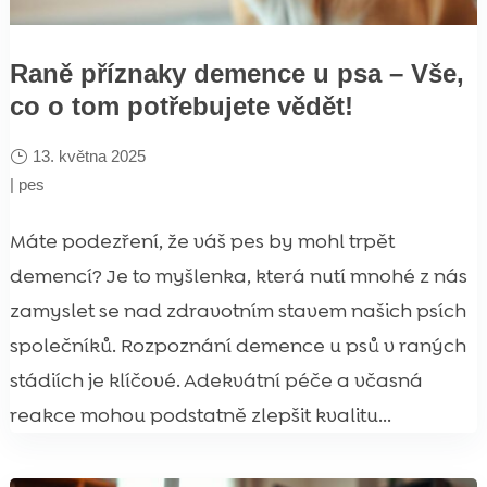
Raně příznaky demence u psa – Vše,
co o tom potřebujete vědět!
13. května 2025
|
pes
Máte podezření, že váš pes by mohl trpět
demencí? Je to myšlenka, která nutí mnohé z nás
zamyslet se nad zdravotním stavem našich psích
společníků. Rozpoznání demence u psů v raných
stádiích je klíčové. Adekvátní péče a včasná
reakce mohou podstatně zlepšit kvalitu...