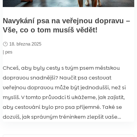
Navykání psa na veřejnou dopravu –
Vše, co o tom musíš vědět!
18. března 2025
|
pes
Chceš, aby byly cesty s tvým psem městskou
dopravou snadnější? Naučit psa cestovat
veřejnou dopravou může být jednodušší, než si
myslíš. V tomto průvodci ti ukážeme, jak zajistit,
aby cestování bylo pro psa příjemné. Také se
dozvíš, jak správným tréninkem zlepšit vaše...