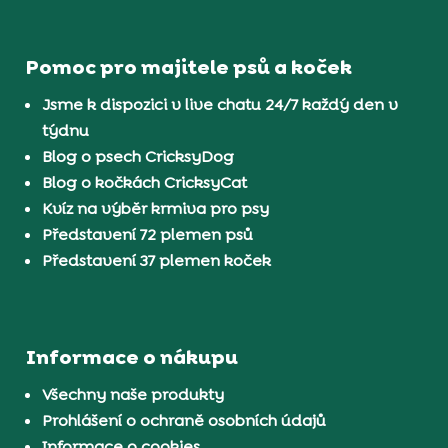
Pomoc pro majitele psů a koček
Jsme k dispozici v live chatu 24/7 každý den v
týdnu
Blog o psech CricksyDog
Blog o kočkách CricksyCat
Kvíz na výběr krmiva pro psy
Představení 72 plemen psů
Představení 37 plemen koček
Informace o nákupu
Všechny naše produkty
Prohlášení o ochraně osobních údajů
Informace o cookies