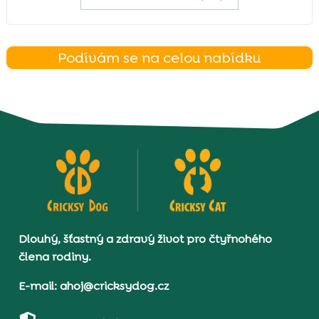
Podívám se na celou nabídku
Dlouhý, šťastný a zdravý život pro čtyřnohého
člena rodiny.
E-mail: ahoj@cricksydog.cz