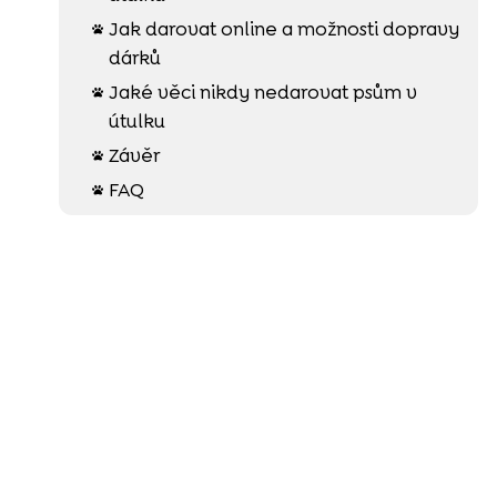
Jak darovat online a možnosti dopravy

dárků
Jaké věci nikdy nedarovat psům v

útulku
Závěr

FAQ
