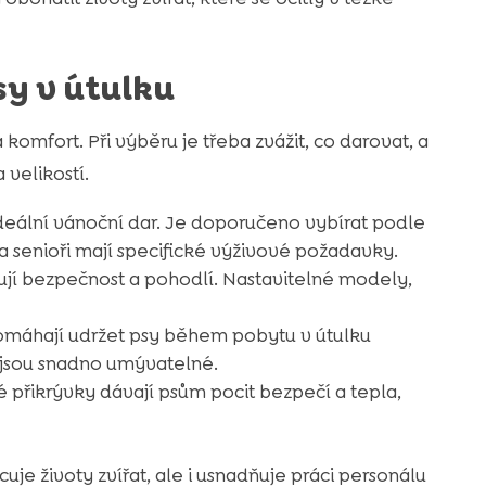
sy v útulku
 komfort. Při výběru je třeba zvážit, co darovat, a
 velikostí.
ideální vánoční dar. Je doporučeno vybírat podle
i a senioři mají specifické výživové požadavky.
šťují bezpečnost a pohodlí. Nastavitelné modely,
pomáhají udržet psy během pobytu v útulku
 jsou snadno umývatelné.
 přikrývky dávají psům pocit bezpečí a tepla,
je životy zvířat, ale i usnadňuje práci personálu