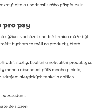
 Rozmyšlejte o vhodnosti vášho příspěvku k
o pro psy
vná výživa. Nacházet vhodné krmivo může být
měřit bychom se měli na produkty, které
rodní složky. Kvalitní a nekvalitní produkty se
ianty mohou obsahovat příliš mnoho plnidla,
o zdrojem alergických reakcí a dalších
ika zásadami:
stě ve složení.