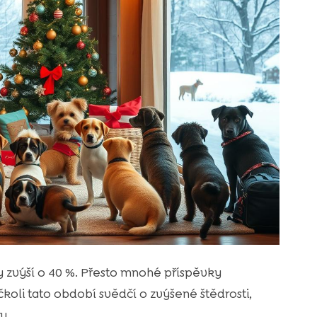
y zvýší o 40 %. Přesto mnohé příspěvky
koli tato období svědčí o zvýšené štědrosti,
u.