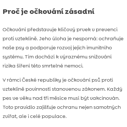
Proč je očkování zásadní
Očkování představuje klíčový prvek v prevenci
proti vzteklině. Jeho úloha je nesporná: ochraňuje
naše psy a podporuje rozvoj jejich imunitního
systému. Tím dochází k výraznému snižování
rizika šíření této smrtelné nemoci.
V rámci České republiky je očkování psů proti
vzteklině povinností stanovenou zákonem. Každý
pes ve věku nad tři měsíce musí být vakcinován.
Toto pravidlo zajišťuje ochranu nejen samotných
zvířat, ale i celé populace.