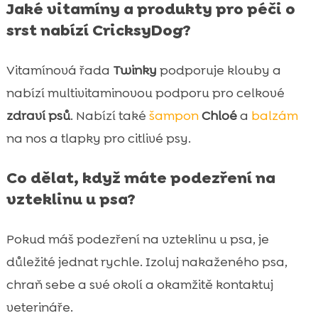
Jaké vitamíny a produkty pro péči o
srst nabízí CricksyDog?
Vitamínová řada
Twinky
podporuje klouby a
nabízí multivitaminovou podporu pro celkové
zdraví psů
. Nabízí také
šampon
Chloé
a
balzám
na nos a tlapky pro citlivé psy.
Co dělat, když máte podezření na
vzteklinu u psa?
Pokud máš podezření na vzteklinu u psa, je
důležité jednat rychle. Izoluj nakaženého psa,
chraň sebe a své okolí a okamžitě kontaktuj
veterináře.