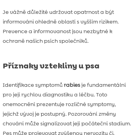
Je vážně důležité udržovat opatrnost a být
informováni ohledně oblastí s vyšším rizikem.
Prevence a informovanost jsou nezbytné k
ochraně našich psích společníků.
Příznaky vztekliny u psa
Identifikace symptomů
rabies
je fundamentální
pro její rychlou diagnostiku a léčbu. Toto
onemocnění prezentuje rozličné symptomy,
jejichž vývoj je postupný. Pozorování změny
chování může signalizovat její počáteční stadium.
Pes může projevovat zvýšenou nervozitu či,