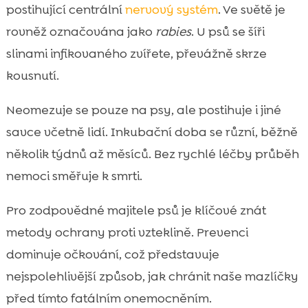
postihující centrální
nervový systém
. Ve světě je
rovněž označována jako
rabies
. U psů se šíři
slinami infikovaného zvířete, převážně skrze
kousnutí.
Neomezuje se pouze na psy, ale postihuje i jiné
savce včetně lidí. Inkubační doba se různí, běžně
několik týdnů až měsíců. Bez rychlé léčby průběh
nemoci směřuje k smrti.
Pro zodpovědné majitele psů je klíčové znát
metody ochrany proti vzteklině. Prevenci
dominuje očkování, což představuje
nejspolehlivější způsob, jak chránit naše mazlíčky
před tímto fatálním onemocněním.