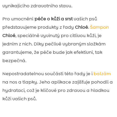
vynikajícího zdravotního stavu.
Pro umocnění
péče o kůži a srst
vašich psů
představujeme produkty z řady
Chloé
.
Šampon
Chloé
, speciálně vyvinutý pro citlivou kůži, je
jedním z nich. Díky pečlivě vybraným složkám
garantujeme, že péče bude jak efektivní, tak
bezpečná.
Nepostradatelnou součástí této řady je i
balzám
na nos a tlapky. Jeho aplikace zajišťuje pohodlí a
hydrataci, což je klíčové pro zdravou a hladkou
kůži vašich psů.