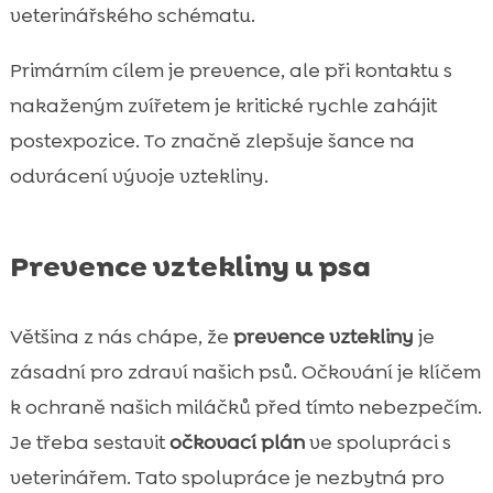
veterinářského schématu.
Primárním cílem je prevence, ale při kontaktu s
nakaženým zvířetem je kritické rychle zahájit
postexpozice. To značně zlepšuje šance na
odvrácení vývoje vztekliny.
Prevence vztekliny u psa
Většina z nás chápe, že
prevence vztekliny
je
zásadní pro zdraví našich psů. Očkování je klíčem
k ochraně našich miláčků před tímto nebezpečím.
Je třeba sestavit
očkovací plán
ve spolupráci s
veterinářem. Tato spolupráce je nezbytná pro