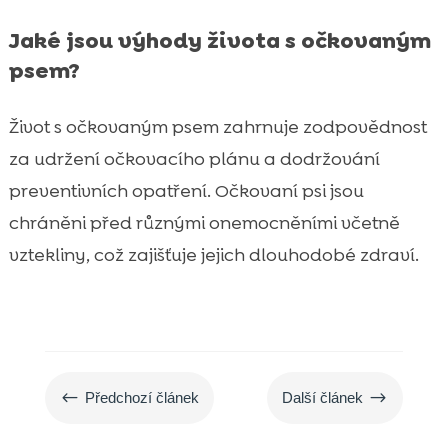
Jaké jsou výhody života s očkovaným
psem?
Život s očkovaným psem zahrnuje zodpovědnost
za udržení očkovacího plánu a dodržování
preventivních opatření. Očkovaní psi jsou
chráněni před různými onemocněními včetně
vztekliny, což zajišťuje jejich dlouhodobé zdraví.
#
$
Předchozí článek
Další článek