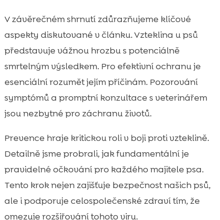
V závěrečném shrnutí zdůrazňujeme klíčové
aspekty diskutované v článku. Vzteklina u psů
představuje vážnou hrozbu s potenciálně
smrtelným výsledkem. Pro efektivní ochranu je
esenciální rozumět jejím příčinám. Pozorování
symptómů a promptní konzultace s veterinářem
jsou nezbytné pro záchranu životů.
Prevence hraje kritickou roli v boji proti vzteklině.
Detailně jsme probrali, jak fundamentální je
pravidelné očkování pro každého majitele psa.
Tento krok nejen zajišťuje bezpečnost našich psů,
ale i podporuje celospolečenské zdraví tím, že
omezuje rozšiřování tohoto viru.