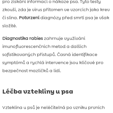
pro získání informací o nákaze psa. Tyto testy
zkouší, zda je virus přítomen ve vzorcích jako krev
či slina.
Potvrzení
diagnózy před smrtí psa je však
složité.
Diagnostika rabies
zahrnuje využívání
imunofluorescenčních metod a dalších
sofistikovaných přístupů. Časná identifikace
symptómů a rychlá intervence jsou klíčové pro
bezpečnost mazlíčků a lidí.
Léčba vztekliny u psa
Vzteklina u psů je neléčitelná po vzniku prvních