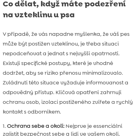
Co dělat, když máte podezření
na vzteklinu u psa
V případě, že vás napadne myšlenka, že váš pes
může být postižen vzteklinou, je třeba situaci
nepodceňovat a jednat s nejvyšší opatrností.
Existují specifické postupy, které je vhodné
dodržet, aby se riziko přenosu minimalizovalo.
Zvládnutí této situace vyžaduje informovanost a
odpovědný přístup. Klíčová opatření zahrnují
ochranu osob, izolaci postiženého zvířete a rychlý
kontakt s odborníkem.
Ochrana sebe a okolí:
Nejprve je essenciální
zajistit bezpečnost sebe a lidí ve vašem okolí.