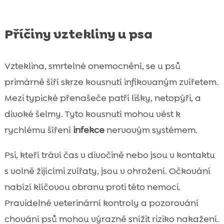
Příčiny vztekliny u psa
Vzteklina, smrtelné onemocnění, se u psů
primárně šíří skrze kousnutí infikovaným zvířetem.
Mezi typické přenašeče patří lišky, netopýři, a
divoké šelmy. Tyto kousnutí mohou vést k
rychlému šíření
infekce
nervovým systémem.
Psi, kteří tráví čas v divočině nebo jsou v kontaktu
s volně žijícími zvířaty, jsou v ohrožení. Očkování
nabízí klíčovou obranu proti této nemoci.
Pravidelné veterinární kontroly a pozorování
chování psů mohou výrazně snížit riziko nakažení.