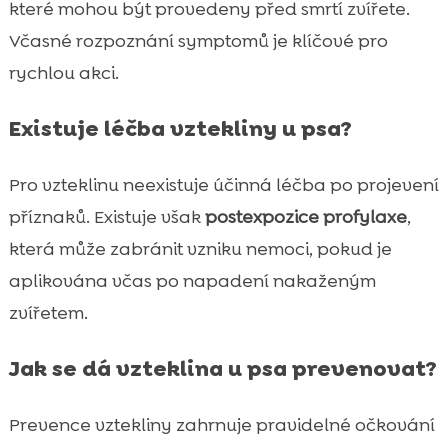
které mohou být provedeny před smrtí zvířete.
Včasné rozpoznání symptomů je klíčové pro
rychlou akci.
Existuje léčba vztekliny u psa?
Pro vzteklinu neexistuje účinná léčba po projevení
příznaků. Existuje však
postexpozice profylaxe
,
která může zabránit vzniku nemoci, pokud je
aplikována včas po napadení nakaženým
zvířetem.
Jak se dá vzteklina u psa prevenovat?
Prevence vztekliny zahrnuje pravidelné očkování