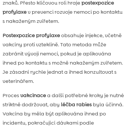
znaků. Přesto klíčovou roli hraje
postexpozice
profylaxe
v prevenci rozvoje nemoci po kontaktu
s nakaženým zvířetem.
Postexpozice profylaxe
obsahuje injekce, včetně
vakcíny proti vzteklině. Tato metoda může
zabránit vývoji nemoci, pokud je aplikována
ihned po kontaktu s možně nakaženým zvířetem.
Je zásadní rychle jednat a ihned konzultovat s
veterinářem.
Proces
vakcinace
a další potřebné kroky je nutné
striktně dodržovat, aby
léčba rabies
byla účinná.
Vakcína by měla být aplikována ihned po
incidentu, pokračující dávkami podle