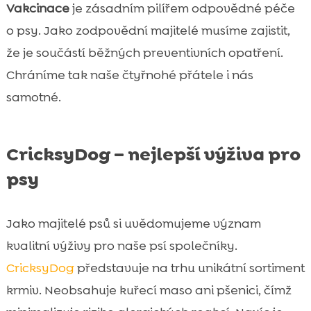
Vakcinace
je zásadním pilířem odpovědné péče
o psy. Jako zodpovědní majitelé musíme zajistit,
že je součástí běžných preventivních opatření.
Chráníme tak naše čtyřnohé přátele i nás
samotné.
CricksyDog – nejlepší výživa pro
psy
Jako majitelé psů si uvědomujeme význam
kvalitní výživy pro naše psí společníky.
CricksyDog
představuje na trhu unikátní sortiment
krmiv. Neobsahuje kuřecí maso ani pšenici, čímž