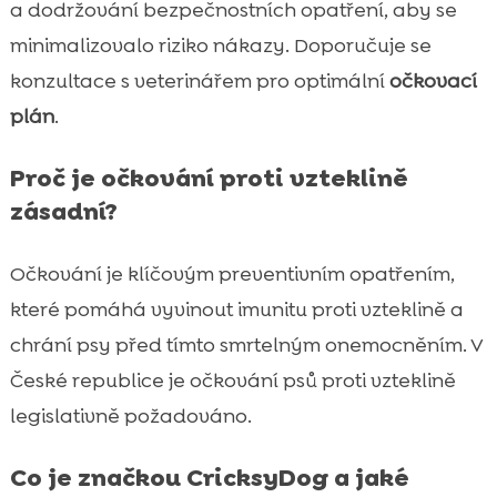
a dodržování bezpečnostních opatření, aby se
minimalizovalo riziko nákazy. Doporučuje se
konzultace s veterinářem pro optimální
očkovací
plán
.
Proč je očkování proti vzteklině
zásadní?
Očkování je klíčovým preventivním opatřením,
které pomáhá vyvinout imunitu proti vzteklině a
chrání psy před tímto smrtelným onemocněním. V
České republice je očkování psů proti vzteklině
legislativně požadováno.
Co je značkou CricksyDog a jaké