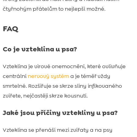
čtyřnohým přátelům to nejlepší možné.
FAQ
Co je vzteklina u psa?
Vzteklina je virové onemocnění, které ovlivňuje
centrální
nervový systém
a je téměř vždy
smrtelné. Rozšiřuje se skrze sliny infikovaného
zvířete, nejčastěji skrze kousnutí.
Jaké jsou příčiny vztekliny u psa?
Vzteklina se přenáší mezi zvířaty a na psy