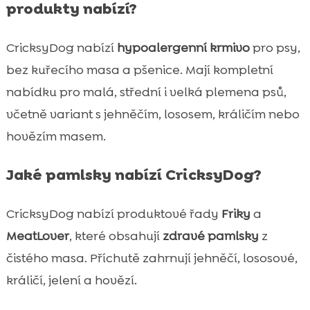
produkty nabízí?
CricksyDog nabízí
hypoalergenní krmivo
pro psy,
bez kuřecího masa a pšenice. Mají kompletní
nabídku pro malá, střední i velká plemena psů,
včetně variant s jehněčím, lososem, králičím nebo
hovězím masem.
Jaké pamlsky nabízí CricksyDog?
CricksyDog nabízí produktové řady
Friky
a
MeatLover
, které obsahují
zdravé pamlsky
z
čistého masa. Příchutě zahrnují jehněčí, lososové,
králičí, jelení a hovězí.