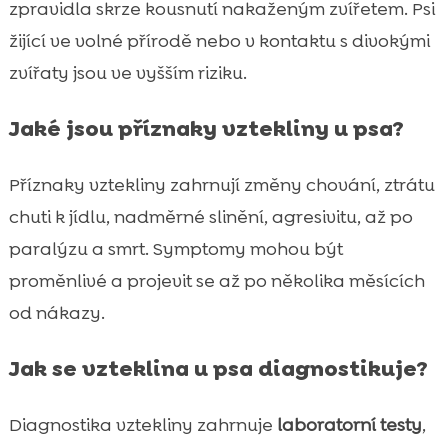
zpravidla skrze kousnutí nakaženým zvířetem. Psi
žijící ve volné přírodě nebo v kontaktu s divokými
zvířaty jsou ve vyšším riziku.
Jaké jsou příznaky vztekliny u psa?
Příznaky vztekliny zahrnují změny chování, ztrátu
chuti k jídlu, nadměrné slinění, agresivitu, až po
paralýzu a smrt. Symptomy mohou být
proměnlivé a projevit se až po několika měsících
od nákazy.
Jak se vzteklina u psa diagnostikuje?
Diagnostika vztekliny zahrnuje
laboratorní testy
,