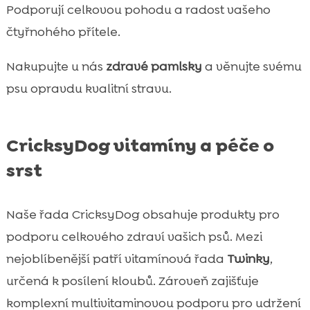
Podporují celkovou pohodu a radost vašeho
čtyřnohého přítele.
Nakupujte u nás
zdravé pamlsky
a věnujte svému
psu opravdu kvalitní stravu.
CricksyDog vitamíny a péče o
srst
Naše řada CricksyDog obsahuje produkty pro
podporu celkového zdraví vašich psů. Mezi
nejoblíbenější patří vitamínová řada
Twinky
,
určená k posílení kloubů. Zároveň zajišťuje
komplexní multivitaminovou podporu pro udržení