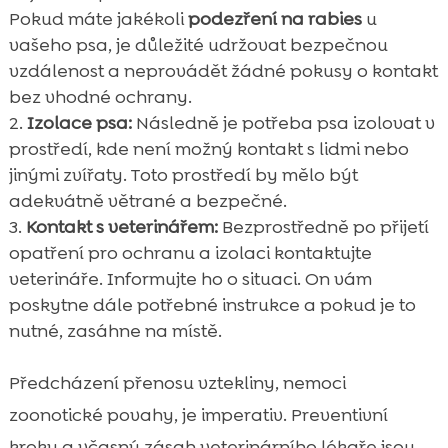
Pokud máte jakékoli
podezření na rabies
u
vašeho psa, je důležité udržovat bezpečnou
vzdálenost a neprovádět žádné pokusy o kontakt
bez vhodné ochrany.
Izolace psa:
Následně je potřeba psa izolovat v
prostředí, kde není možný kontakt s lidmi nebo
jinými zvířaty. Toto prostředí by mělo být
adekvátně větrané a bezpečné.
Kontakt s veterinářem:
Bezprostředně po přijetí
opatření pro ochranu a izolaci kontaktujte
veterináře. Informujte ho o situaci. On vám
poskytne dále potřebné instrukce a pokud je to
nutné, zasáhne na místě.
Předcházení přenosu vztekliny, nemoci
zoonotické povahy, je imperativ. Preventivní
kroky a včasný zásah veterinárního lékaře jsou