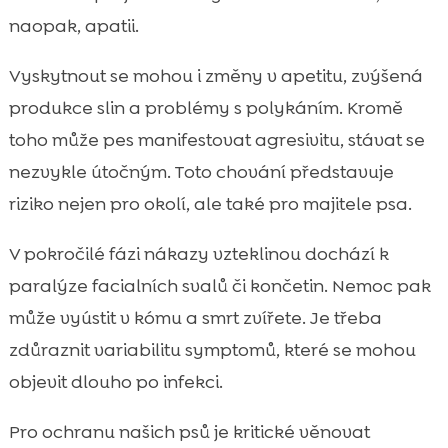
naopak, apatii.
Vyskytnout se mohou i změny v apetitu, zvýšená
produkce slin a problémy s polykáním. Kromě
toho může pes manifestovat agresivitu, stávat se
nezvykle útočným. Toto chování představuje
riziko nejen pro okolí, ale také pro majitele psa.
V pokročilé fázi nákazy vzteklinou dochází k
paralýze facialních svalů či končetin. Nemoc pak
může vyústit v kómu a smrt zvířete. Je třeba
zdůraznit variabilitu symptomů, které se mohou
objevit dlouho po infekci.
Pro ochranu našich psů je kritické věnovat