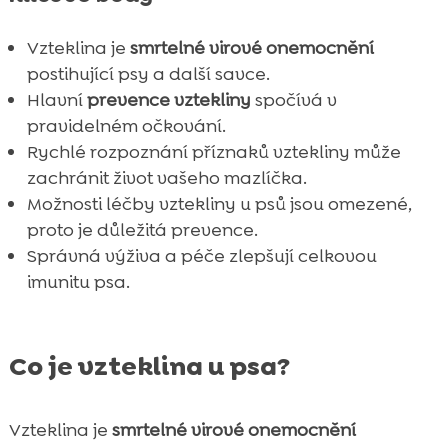
Vzteklina je
smrtelné virové onemocnění
postihující psy a další savce.
Hlavní
prevence vztekliny
spočívá v
pravidelném očkování.
Rychlé rozpoznání příznaků vztekliny může
zachránit život vašeho mazlíčka.
Možnosti léčby vztekliny u psů jsou omezené,
proto je důležitá prevence.
Správná výživa a péče zlepšují celkovou
imunitu psa.
Co je vzteklina u psa?
Vzteklina je
smrtelné virové onemocnění