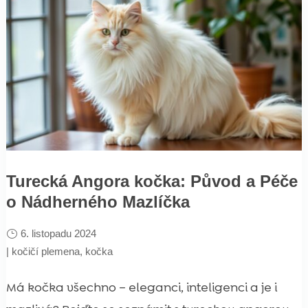
Turecká Angora kočka: Původ a Péče
o Nádherného Mazlíčka
6. listopadu 2024
|
kočičí plemena
,
kočka
Má kočka všechno – eleganci, inteligenci a je i