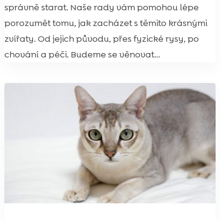
správně starat. Naše rady vám pomohou lépe
porozumět tomu, jak zacházet s těmito krásnými
zvířaty. Od jejich původu, přes fyzické rysy, po
chování a péči. Budeme se věnovat...