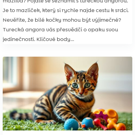
mazlivá? Pojďte se seznámit s tureckou angorou.
Je to mazlíček, který si rychle najde cestu k srdci.
Nevěříte, že bílé kočky mohou být výjimečné?
Turecká angora vás přesvědčí o opaku svou
jedinečností. Klíčové body...