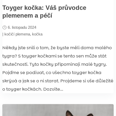
Toyger kočka: Váš průvodce
plemenem a péčí
6. listopadu 2024
|
kočičí plemena
,
kočka
Někdy jste snili o tom, že byste měli doma malého
tygra? S toyger kočkami se tento sen může stát
skutečností. Tyto kočky připomínají malé tygry.
Pojďme se podívat, co všechno toyger kočka
skrývá a jak se o ni starat. Projdeme si vše důležité
o toyger kočkách. Dozvíte...