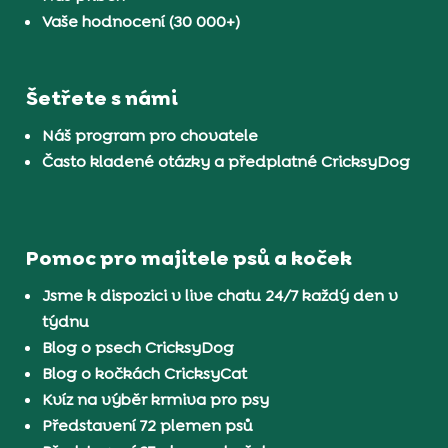
Vaše hodnocení (30 000+)
Šetřete s námi
Náš program pro chovatele
Často kladené otázky a předplatné CricksyDog
Pomoc pro majitele psů a koček
Jsme k dispozici v live chatu 24/7 každý den v
týdnu
Blog o psech CricksyDog
Blog o kočkách CricksyCat
Kvíz na výběr krmiva pro psy
Představení 72 plemen psů