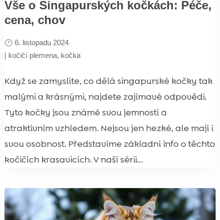
Vše o Singapurských kočkách: Péče,
cena, chov
6. listopadu 2024
|
kočičí plemena
,
kočka
Když se zamyslíte, co dělá singapurské kočky tak
malými a krásnými, najdete zajímavé odpovědi.
Tyto kočky jsou známé svou jemností a
atraktivním vzhledem. Nejsou jen hezké, ale mají i
svou osobnost. Představíme základní info o těchto
kočičích krasavicích. V naší sérii...