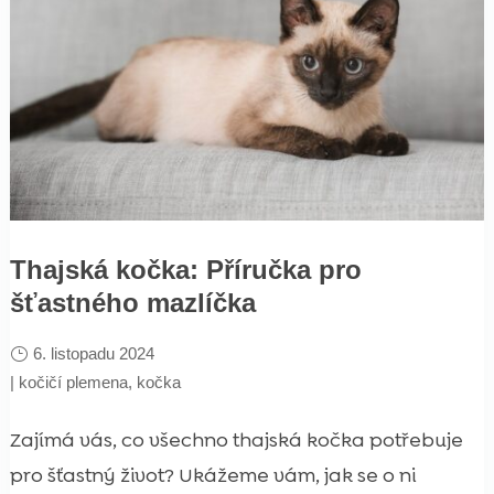
Thajská kočka: Příručka pro
šťastného mazlíčka
6. listopadu 2024
|
kočičí plemena
,
kočka
Zajímá vás, co všechno thajská kočka potřebuje
pro šťastný život? Ukážeme vám, jak se o ni