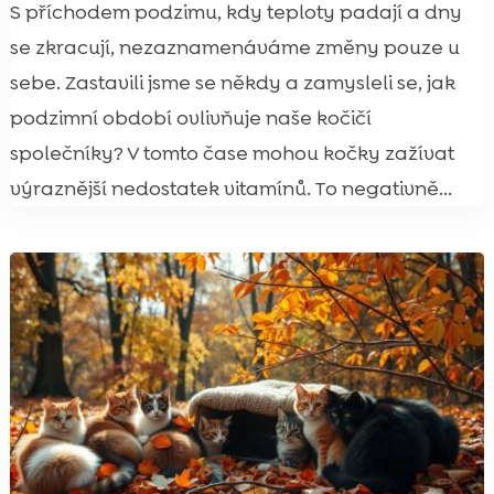
S příchodem podzimu, kdy teploty padají a dny
se zkracují, nezaznamenáváme změny pouze u
sebe. Zastavili jsme se někdy a zamysleli se, jak
podzimní období ovlivňuje naše kočičí
společníky? V tomto čase mohou kočky zažívat
výraznější nedostatek vitamínů. To negativně...