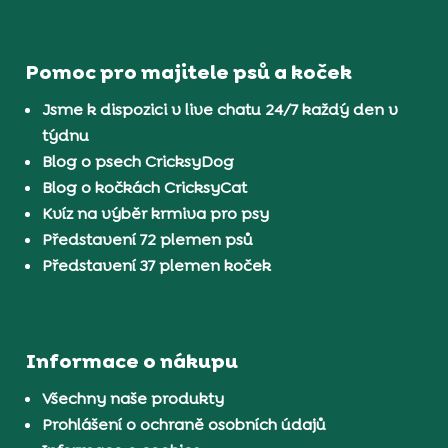
Pomoc pro majitele psů a koček
Jsme k dispozici v live chatu 24/7 každý den v
týdnu
Blog o psech CricksyDog
Blog o kočkách CricksyCat
Kvíz na výběr krmiva pro psy
Představení 72 plemen psů
Představení 37 plemen koček
Informace o nákupu
Všechny naše produkty
Prohlášení o ochraně osobních údajů