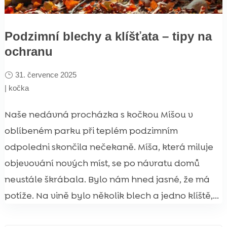
Podzimní blechy a klíšťata – tipy na
ochranu
31. července 2025
|
kočka
Naše nedávná procházka s kočkou Míšou v
oblíbeném parku při teplém podzimním
odpoledni skončila nečekaně. Míša, která miluje
objevování nových míst, se po návratu domů
neustále škrábala. Bylo nám hned jasné, že má
potíže. Na vině bylo několik blech a jedno klíště,...