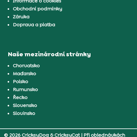
Informace o cookies
Obchodní podmínky
Záruka
Doprava a platba
Naše mezinárodní stránky
Chorvatsko
Maďarsko
Polsko
Rumunsko
Řecko
Slovensko
Slovinsko
© 2026 CricksyDog & CricksyCat
| Při objednávkách