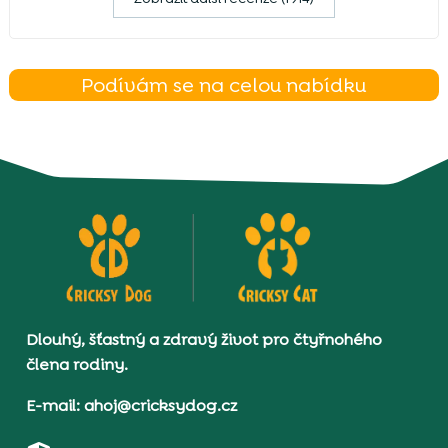
Podívám se na celou nabídku
Dlouhý, šťastný a zdravý život pro čtyřnohého
člena rodiny.
E-mail: ahoj@cricksydog.cz