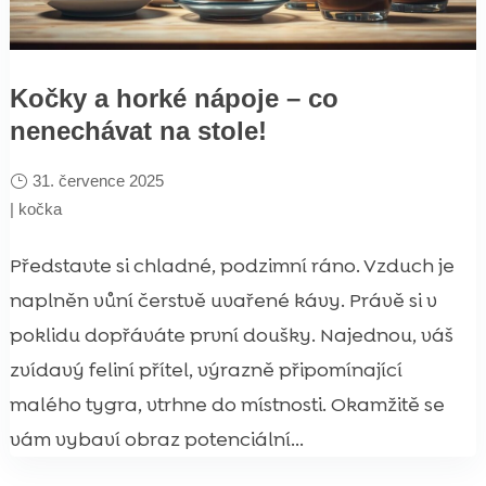
Kočky a horké nápoje – co
nenechávat na stole!
31. července 2025
|
kočka
Představte si chladné, podzimní ráno. Vzduch je
naplněn vůní čerstvě uvařené kávy. Právě si v
poklidu dopřáváte první doušky. Najednou, váš
zvídavý feliní přítel, výrazně připomínající
malého tygra, vtrhne do místnosti. Okamžitě se
vám vybaví obraz potenciální...